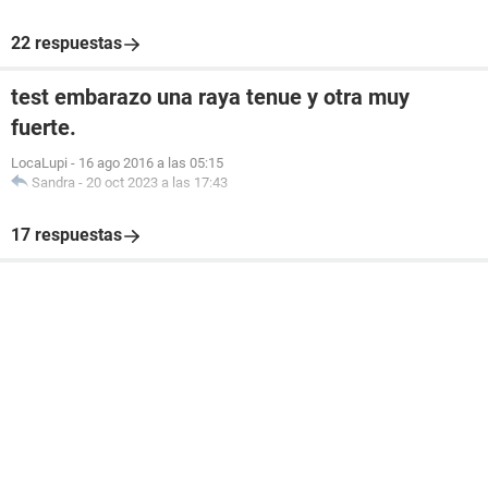
22 respuestas
test embarazo una raya tenue y otra muy
fuerte.
LocaLupi
-
16 ago 2016 a las 05:15
Sandra
-
20 oct 2023 a las 17:43
17 respuestas