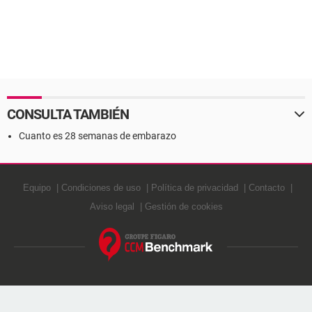
CONSULTA TAMBIÉN
Cuanto es 28 semanas de embarazo
Equipo
Condiciones de uso
Política de privacidad
Contacto
Aviso legal
Gestión de cookies