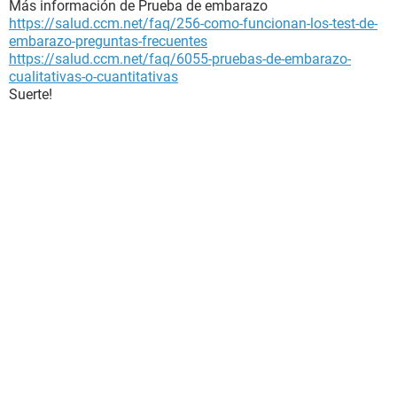
Más información de Prueba de embarazo
https://salud.ccm.net/faq/256-como-funcionan-los-test-de-
embarazo-preguntas-frecuentes
https://salud.ccm.net/faq/6055-pruebas-de-embarazo-
cualitativas-o-cuantitativas
Suerte!