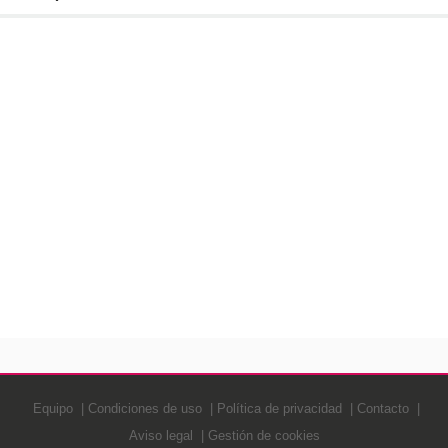
Equipo
Condiciones de uso
Política de privacidad
Contacto
Aviso legal
Gestión de cookies