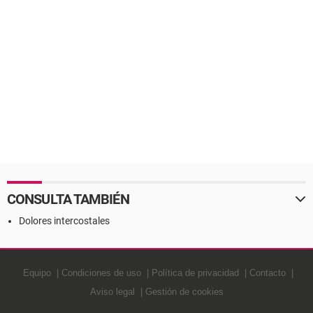
CONSULTA TAMBIÉN
Dolores intercostales
Equipo
Condiciones de uso
Política de privacidad
Contacto
Aviso legal
Gestión de cookies