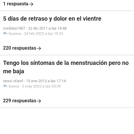
1 respuesta
5 días de retraso y dolor en el vientre
cordoba1987
-
22 dic 2011 a las 14:48
lisanna
-
24 feb 2022 a las 19:23
220 respuestas
Tengo los síntomas de la menstruación pero no
me baja
nessi ofarril
-
15 ene 2013 a las 17:14
lorena
-
2 may 2022 a las 03:39
229 respuestas