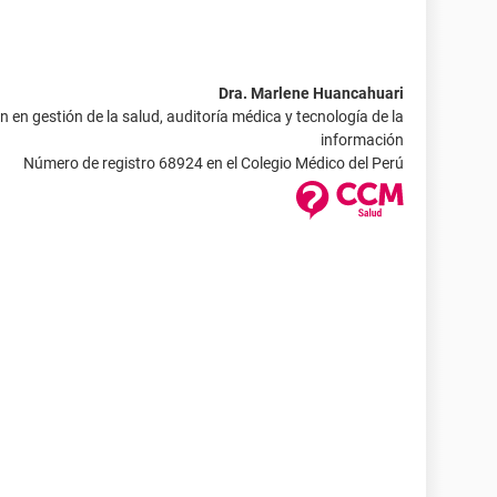
Dra. Marlene Huancahuari
 en gestión de la salud, auditoría médica y tecnología de la
información
Número de registro 68924 en el Colegio Médico del Perú