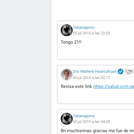
Tatianagomz
29 jul 2015 a las 22:33
Tengo 21!!
Dra. Marlene Huancahuari
30 jul 2015 a las 02:17
Revisa este link
https://salud.ccm.net
Tatianagomz
30 jul 2015 a las 04:20
Bn muchisimas gracias me fue de muc