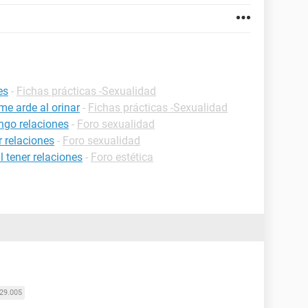
es
-
Fichas prácticas -Sexualidad
me arde al orinar
-
Fichas prácticas -Sexualidad
ngo relaciones
-
Foro sexualidad
 relaciones
-
Foro sexualidad
l tener relaciones
-
Foro estética
29.005