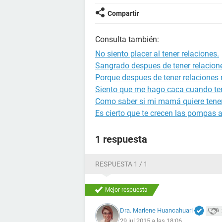
Compartir
Consulta también:
No siento placer al tener relaciones.
Sangrado despues de tener relacion
Porque despues de tener relaciones 
Siento que me hago caca cuando te
Como saber si mi mamá quiere tener
Es cierto que te crecen las pompas a
1 respuesta
RESPUESTA 1 / 1
Mejor respuesta
Dra. Marlene Huancahuari
29 jul 2015 a las 18:06