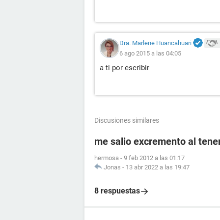
Dra. Marlene Huancahuari
6 ago 2015 a las 04:05
a ti por escribir
Discusiones similares
me salio excremento al tener
hermosa
-
9 feb 2012 a las 01:17
Jonas
-
13 abr 2022 a las 19:47
8 respuestas