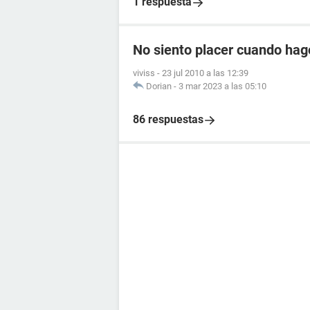
1 respuesta
No siento placer cuando hag
viviss
-
23 jul 2010 a las 12:39
Dorian
-
3 mar 2023 a las 05:10
86 respuestas