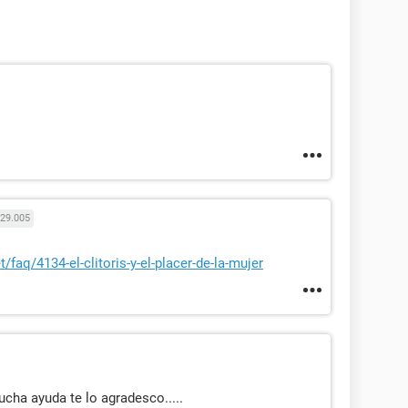
29.005
/faq/4134-el-clitoris-y-el-placer-de-la-mujer
ha ayuda te lo agradesco.....