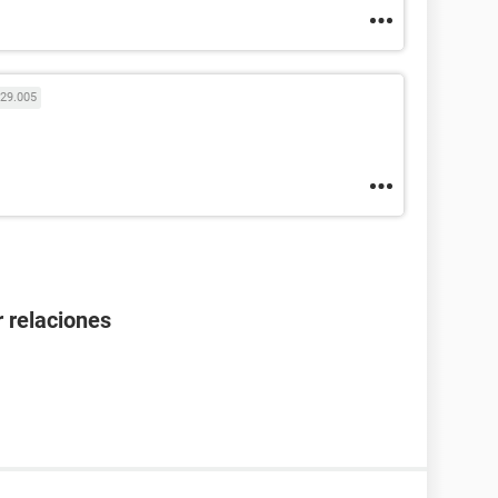
29.005
 relaciones