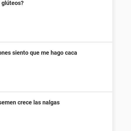
s glúteos?
ones siento que me hago caca
 semen crece las nalgas