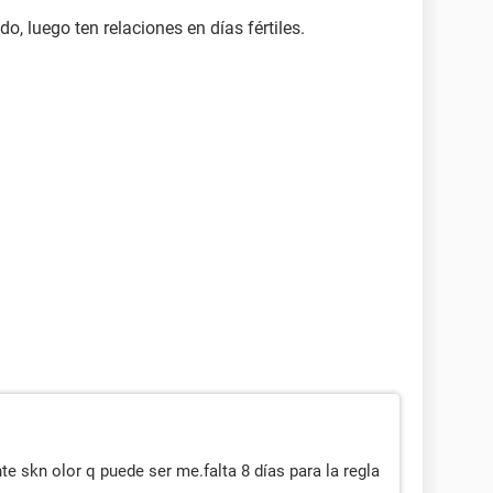
o, luego ten relaciones en días fértiles.
te skn olor q puede ser me.falta 8 días para la regla