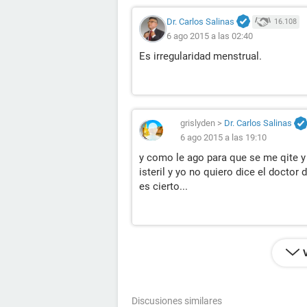
Dr. Carlos Salinas
16.108
6 ago 2015 a las 02:40
Es irregularidad menstrual.
grislyden
>
Dr. Carlos Salinas
6 ago 2015 a las 19:10
y como le ago para que se me qite y
isteril y yo no quiero dice el docto
es cierto...
Discusiones similares