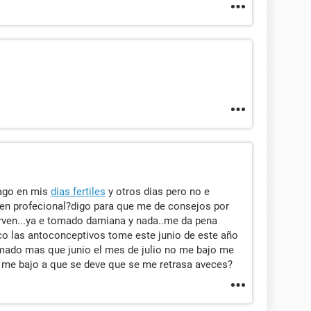
hago en mis
dias fertiles
y otros dias pero no e
en profecional?digo para que me de consejos por
rven...ya e tomado damiana y nada..me da pena
lico las antoconceptivos tome este junio de este año
mado mas que junio el mes de julio no me bajo me
 y me bajo a que se deve que se me retrasa aveces?