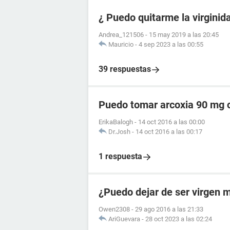
¿ Puedo quitarme la virgini
Andrea_121506
-
15 may 2019 a las 20:45
Mauricio
-
4 sep 2023 a las 00:55
39 respuestas
Puedo tomar arcoxia 90 mg c
ErikaBalogh
-
14 oct 2016 a las 00:00
Dr.Josh
-
14 oct 2016 a las 00:17
1 respuesta
¿Puedo dejar de ser virgen 
Owen2308
-
29 ago 2016 a las 21:33
AriGuevara
-
28 oct 2023 a las 02:24