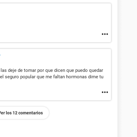
 las deje de tomar por que dicen que puedo quedar
r del seguro popular que me faltan hormonas dime tu
Ver los 12 comentarios