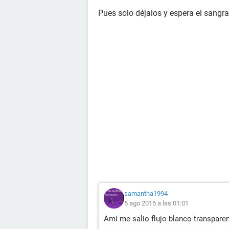
Pues solo déjalos y espera el sangrad
samantha1994
5 ago 2015 a las 01:01
Ami me salio flujo blanco transparen