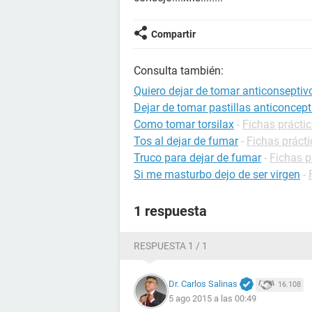
Compartir
Consulta también:
Quiero dejar de tomar anticonsepti
Dejar de tomar pastillas anticoncept
Como tomar torsilax
-
Fichas prácti
Tos al dejar de fumar
-
Fichas práct
Truco para dejar de fumar
-
Fichas p
Si me masturbo dejo de ser virgen
-
1 respuesta
RESPUESTA 1 / 1
Dr. Carlos Salinas
16.108
5 ago 2015 a las 00:49