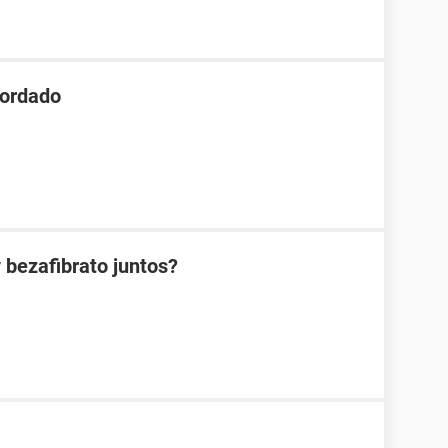
gordado
 bezafibrato juntos?