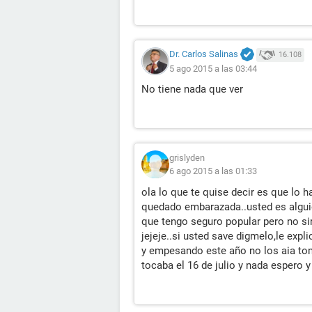
Dr. Carlos Salinas
16.108
5 ago 2015 a las 03:44
No tiene nada que ver
grislyden
6 ago 2015 a las 01:33
ola lo que te quise decir es que lo 
quedado embarazada..usted es algui
que tengo seguro popular pero no si
jejeje..si usted save digmelo,le exp
y empesando este año no los aia to
tocaba el 16 de julio y nada espero