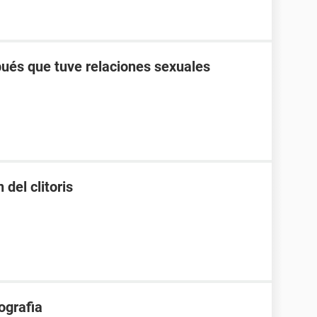
pués que tuve relaciones sexuales
 del clitoris
ografia