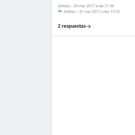
SintiaLi
-
29 mar 2017 a las 21:38
SintiaLi
-
31 mar 2017 a las 15:25
2 respuestas