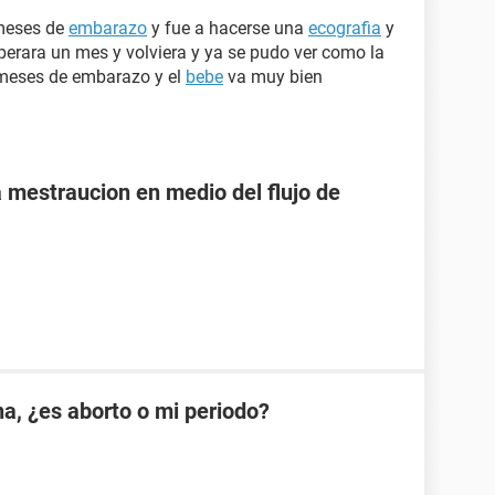
meses de
embarazo
y fue a hacerse una
ecografia
y
perara un mes y volviera y ya se pudo ver como la
8 meses de embarazo y el
bebe
va muy bien
a mestraucion en medio del flujo de
na, ¿es aborto o mi periodo?