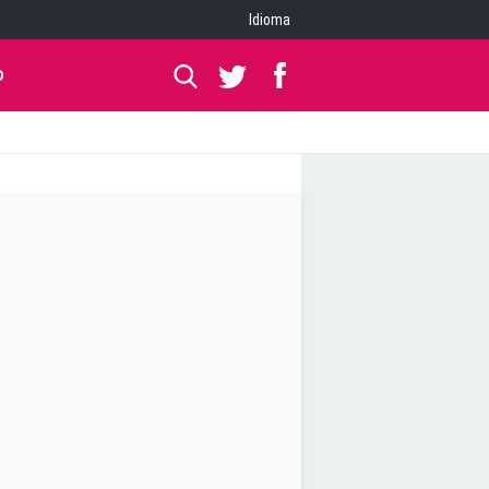
Idioma
O