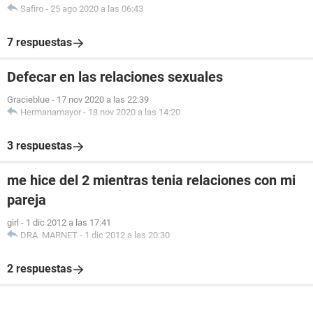
Safiro
-
25 ago 2020 a las 06:43
7 respuestas
Defecar en las relaciones sexuales
Gracieblue
-
17 nov 2020 a las 22:39
Hermanamayor
-
18 nov 2020 a las 14:20
3 respuestas
me hice del 2 mientras tenia relaciones con mi
pareja
girl
-
1 dic 2012 a las 17:41
DRA. MARNET
-
1 dic 2012 a las 20:30
2 respuestas