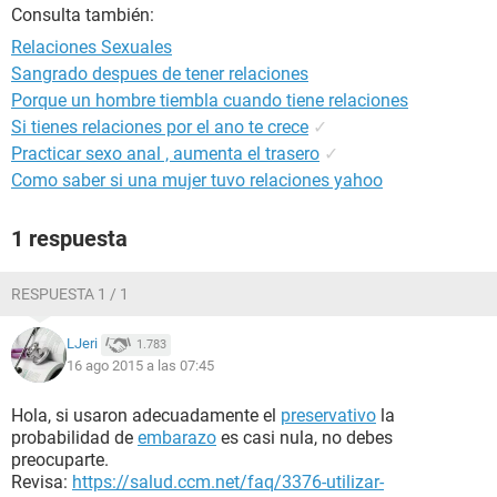
Consulta también:
Relaciones Sexuales
Sangrado despues de tener relaciones
Porque un hombre tiembla cuando tiene relaciones
Si tienes relaciones por el ano te crece
✓
Practicar sexo anal , aumenta el trasero
✓
Como saber si una mujer tuvo relaciones yahoo
1 respuesta
RESPUESTA 1 / 1
LJeri
1.783
16 ago 2015 a las 07:45
Hola, si usaron adecuadamente el
preservativo
la
probabilidad de
embarazo
es casi nula, no debes
preocuparte.
Revisa:
https://salud.ccm.net/faq/3376-utilizar-