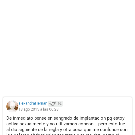
alexandraHernan
62
18 ago 2015 a las 06:28
De inmediato pense en sangrado de implantacion pq estoy
activa sexualmente y no utilizamos condon... pero.esto fue
al dia siguiente de la regla y otra cosa que me confunde son