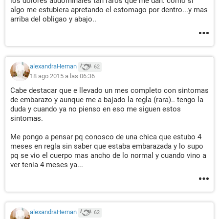
los dolores abdominales tan raros que me dan: como si
algo me estubiera apretando el estomago por dentro...y mas
arriba del obligao y abajo..
alexandraHernan
62
18 ago 2015 a las 06:36
Cabe destacar que e llevado un mes completo con sintomas
de embarazo y aunque me a bajado la regla (rara).. tengo la
duda y cuando ya no pienso en eso me siguen estos
sintomas.
Me pongo a pensar pq conosco de una chica que estubo 4
meses en regla sin saber que estaba embarazada y lo supo
pq se vio el cuerpo mas ancho de lo normal y cuando vino a
ver tenia 4 meses ya...
alexandraHernan
62