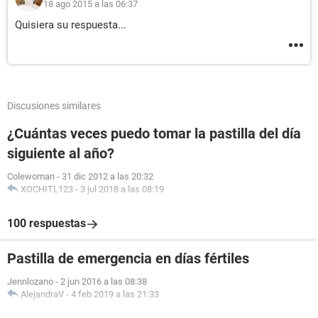
18 ago 2015 a las 06:37
Quisiera su respuesta...
Discusiones similares
¿Cuántas veces puedo tomar la pastilla del día
siguiente al año?
Colewoman
-
31 dic 2012 a las 20:32
XOCHITL123
-
3 jul 2018 a las 08:19
100 respuestas
Pastilla de emergencia en días fértiles
Jennlozano
-
2 jun 2016 a las 08:38
AlejandraV
-
4 feb 2019 a las 21:33