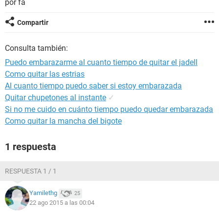
por fa
Compartir
Consulta también:
Puedo embarazarme al cuanto tiempo de quitar el jadell
Como quitar las estrias
Al cuanto tiempo puedo saber si estoy embarazada
Quitar chupetones al instante
✓
Si no me cuido en cuánto tiempo puedo quedar embarazada
Como quitar la mancha del bigote
1 respuesta
RESPUESTA 1 / 1
Yamilethg
25
22 ago 2015 a las 00:04