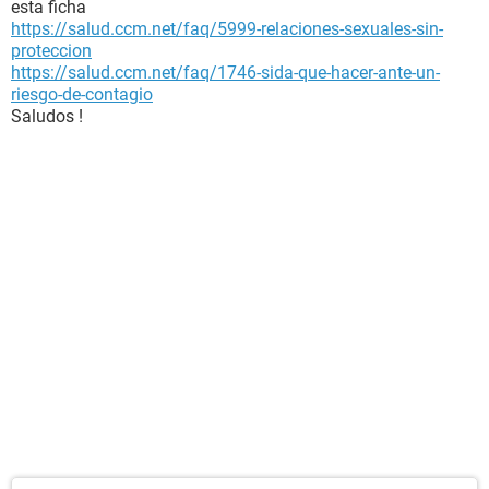
esta ficha
https://salud.ccm.net/faq/5999-relaciones-sexuales-sin-
proteccion
https://salud.ccm.net/faq/1746-sida-que-hacer-ante-un-
riesgo-de-contagio
Saludos !