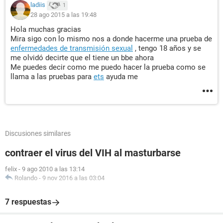
ladiis
1
28 ago 2015 a las 19:48
Hola muchas gracias
Mira sigo con lo mismo nos a donde hacerme una prueba de
enfermedades de transmisión sexual
, tengo 18 años y se
me olvidó decirte que el tiene un bbe ahora
Me puedes decir como me puedo hacer la prueba como se
llama a las pruebas para
ets
ayuda me
Discusiones similares
contraer el virus del VIH al masturbarse
felix
-
9 ago 2010 a las 13:14
Rolando
-
9 nov 2016 a las 03:04
7 respuestas