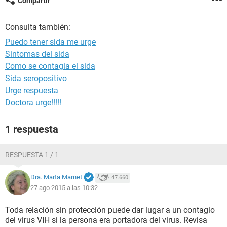
Compartir
Consulta también:
Puedo tener sida me urge
Sintomas del sida
Como se contagia el sida
Sida seropositivo
Urge respuesta
Doctora urge!!!!!
1 respuesta
RESPUESTA 1 / 1
Dra. Marta Marnet
47.660
27 ago 2015 a las 10:32
Toda relación sin protección puede dar lugar a un contagio
del virus VIH si la persona era portadora del virus. Revisa