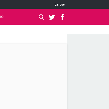
Langue
IO