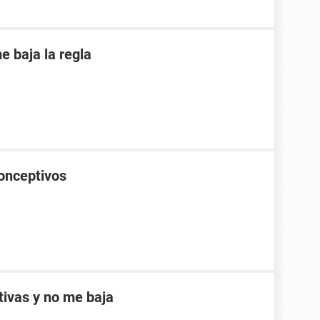
 baja la regla
onceptivos
ptivas y no me baja