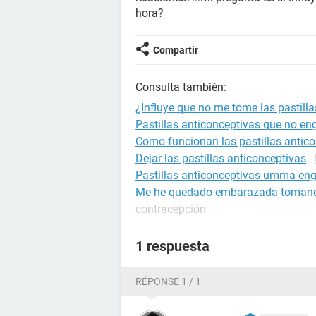
hora?
Compartir
Consulta también:
¿Influye que no me tome las pastilla
Pastillas anticonceptivas que no en
Como funcionan las pastillas antic
Dejar las pastillas anticonceptivas
-
Pastillas anticonceptivas umma en
Me he quedado embarazada tomando 
contracepción
1 respuesta
RÉPONSE 1 / 1