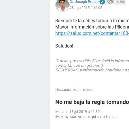
Dr. Joseph Exebio
16.358
28 ago 2015 à 14:05
Siempre te la debes tomar a la misma
Mayor información sobre las Píldoras
https://salud.ccm.net/contents/188-
Saludos!
Gracias por escribir! Si te sirvió la info
comentar con un gracias :)
RECUERDA: La información brindada no pre
Discusiones similares
No me baja la regla tomando 
Miriam
-
18 jul 2019 à 11:39
DRA. MARNET
-
19 jul 2019 à 10:50