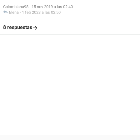
Colombiana98
-
15 nov 2019 a las 02:40
Elena
-
1 feb 2023 a las 02:50
8 respuestas