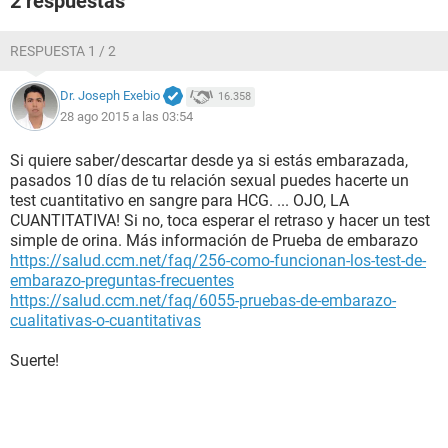
2 respuestas
RESPUESTA 1 / 2
Dr. Joseph Exebio
16.358
28 ago 2015 a las 03:54
Si quiere saber/descartar desde ya si estás embarazada,
pasados 10 días de tu relación sexual puedes hacerte un
test cuantitativo en sangre para HCG. ... OJO, LA
CUANTITATIVA! Si no, toca esperar el retraso y hacer un test
simple de orina. Más información de Prueba de embarazo
https://salud.ccm.net/faq/256-como-funcionan-los-test-de-
embarazo-preguntas-frecuentes
https://salud.ccm.net/faq/6055-pruebas-de-embarazo-
cualitativas-o-cuantitativas
Suerte!