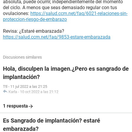
absoluta, puede ocurrir, independientemente del momento
del ciclo. A menos que seas demasiado regular con tus
ovulaciones:
https://salud.ccm.net/faq/6021-relaciones-sin-
proteccion-riesgo-de-embarazo
Revisa: ¿Estaré embarazada?
https://salud.ccm.net/faq/9853-estare-embarazada
Discusiones similares
Hola, disculpen la imagen.¿Pero es sangrado de
implantación?
Ttl
-
11 jul 2022 a las 21:25
Karla
-
10 oct 2022 a las 21:12
1 respuesta
Es Sangrado de implantación? estaré
embarazada?