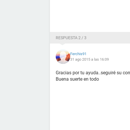
RESPUESTA 2 / 3
Ferchis91
31 ago 2015 a las 16:09
Gracias por tu ayuda..seguiré su co
Buena suerte en todo