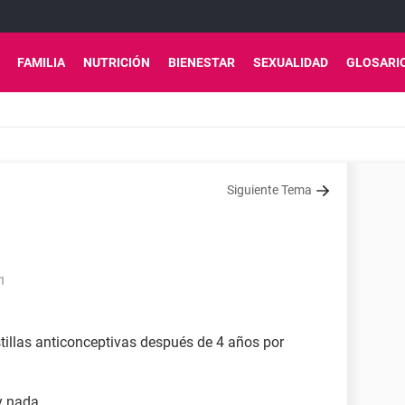
FAMILIA
NUTRICIÓN
BIENESTAR
SEXUALIDAD
GLOSARI
Siguiente Tema
11
stillas anticonceptivas después de 4 años por
y nada