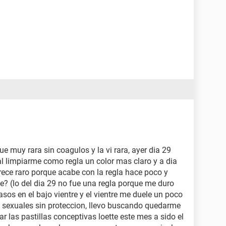
ue muy rara sin coagulos y la vi rara, ayer dia 29
 limpiarme como regla un color mas claro y a dia
ece raro porque acabe con la regla hace poco y
e? (lo del dia 29 no fue una regla porque me duro
os en el bajo vientre y el vientre me duele un poco
s sexuales sin proteccion, llevo buscando quedarme
 las pastillas conceptivas loette este mes a sido el