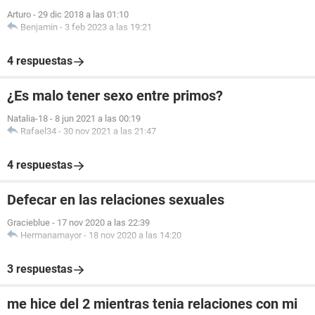
Arturo
-
29 dic 2018 a las 01:10
Benjamin
-
3 feb 2023 a las 19:21
4 respuestas
¿Es malo tener sexo entre primos?
Natalia-18
-
8 jun 2021 a las 00:19
Rafael34
-
30 nov 2021 a las 21:47
4 respuestas
Defecar en las relaciones sexuales
Gracieblue
-
17 nov 2020 a las 22:39
Hermanamayor
-
18 nov 2020 a las 14:20
3 respuestas
me hice del 2 mientras tenia relaciones con mi