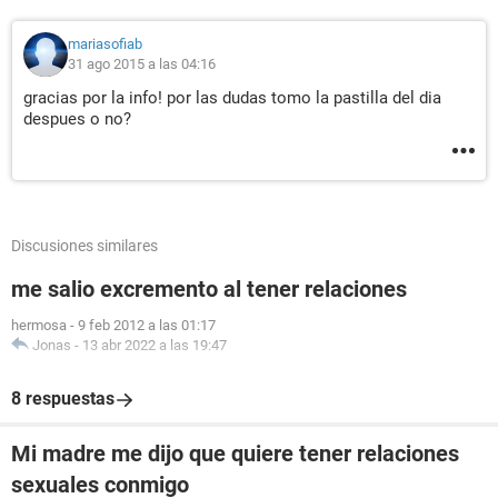
mariasofiab
31 ago 2015 a las 04:16
gracias por la info! por las dudas tomo la pastilla del dia
despues o no?
Discusiones similares
me salio excremento al tener relaciones
hermosa
-
9 feb 2012 a las 01:17
Jonas
-
13 abr 2022 a las 19:47
8 respuestas
Mi madre me dijo que quiere tener relaciones
sexuales conmigo