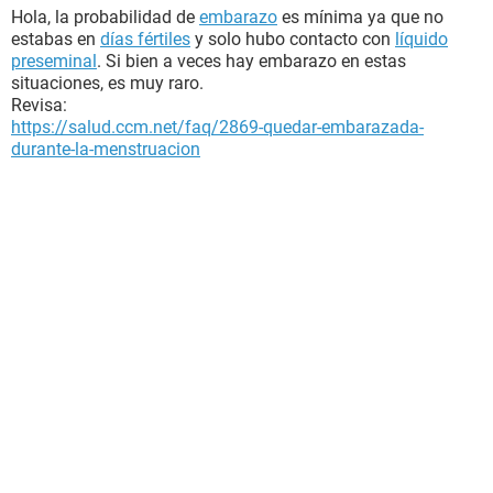
Hola, la probabilidad de
embarazo
es mínima ya que no
estabas en
días fértiles
y solo hubo contacto con
líquido
preseminal
. Si bien a veces hay embarazo en estas
situaciones, es muy raro.
Revisa:
https://salud.ccm.net/faq/2869-quedar-embarazada-
durante-la-menstruacion