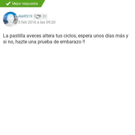
Mejor respuesta
AleR519
31
3 feb 2016 a las 09:20
La pastilla aveces altera tus ciclos, espera unos días más y
si no, hazte una prueba de embarazo !!