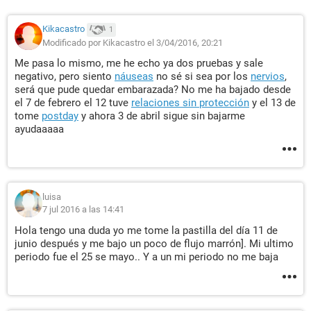
Kikacastro
1
Modificado por Kikacastro el 3/04/2016, 20:21
Me pasa lo mismo, me he echo ya dos pruebas y sale
negativo, pero siento
náuseas
no sé si sea por los
nervios
,
será que pude quedar embarazada? No me ha bajado desde
el 7 de febrero el 12 tuve
relaciones sin protección
y el 13 de
tome
postday
y ahora 3 de abril sigue sin bajarme
ayudaaaaa
luisa
7 jul 2016 a las 14:41
Hola tengo una duda yo me tome la pastilla del día 11 de
junio después y me bajo un poco de flujo marrón]. Mi ultimo
periodo fue el 25 se mayo.. Y a un mi periodo no me baja