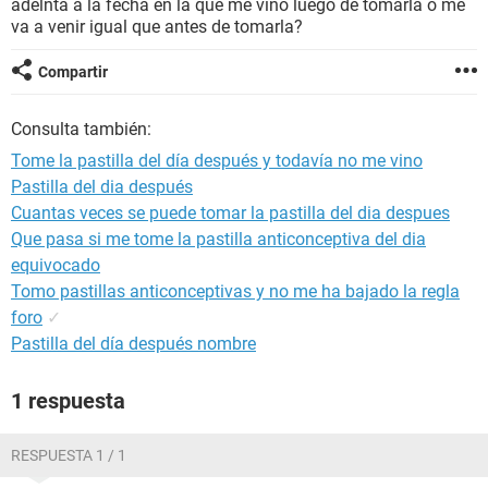
adelnta a la fecha en la que me vino luego de tomarla o me
va a venir igual que antes de tomarla?
Compartir
Consulta también:
Tome la pastilla del día después y todavía no me vino
Pastilla del dia después
Cuantas veces se puede tomar la pastilla del dia despues
Que pasa si me tome la pastilla anticonceptiva del dia
equivocado
Tomo pastillas anticonceptivas y no me ha bajado la regla
foro
✓
Pastilla del día después nombre
1 respuesta
RESPUESTA 1 / 1