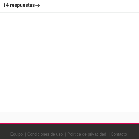
14 respuestas
Equipo
Condiciones de uso
Política de privacidad
Contacto