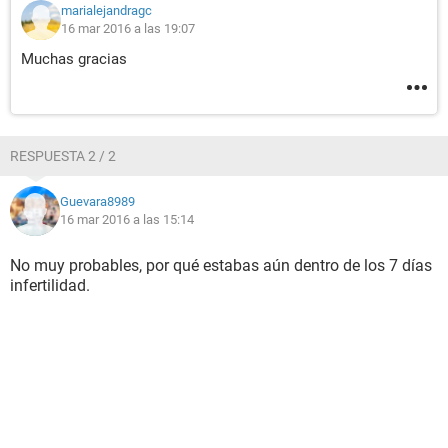
marialejandragc
16 mar 2016 a las 19:07
Muchas gracias
RESPUESTA 2 / 2
Guevara8989
16 mar 2016 a las 15:14
No muy probables, por qué estabas aún dentro de los 7 días
infertilidad.