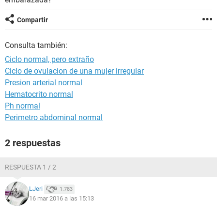
Compartir
Consulta también:
Ciclo normal, pero extraño
Ciclo de ovulacion de una mujer irregular
Presion arterial normal
Hematocrito normal
Ph normal
Perimetro abdominal normal
2 respuestas
RESPUESTA 1 / 2
LJeri
1.783
16 mar 2016 a las 15:13