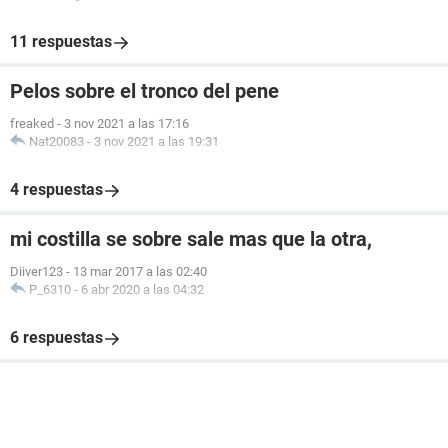
11 respuestas
Pelos sobre el tronco del pene
freaked
-
3 nov 2021 a las 17:16
Nat20083
-
3 nov 2021 a las 19:31
4 respuestas
mi costilla se sobre sale mas que la otra,
Diiver123
-
13 mar 2017 a las 02:40
P_6310
-
6 abr 2020 a las 04:32
6 respuestas