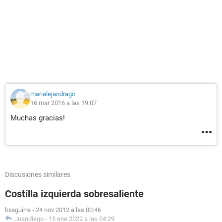
marialejandragc
16 mar 2016 a las 19:07
Muchas gracias!
Discusiones similares
Costilla izquierda sobresaliente
bxaguirre
-
24 nov 2012 a las 00:46
Juandiego
-
15 ene 2022 a las 04:29