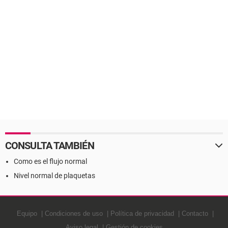
CONSULTA TAMBIÉN
Como es el flujo normal
Nivel normal de plaquetas
Equipo
Condiciones de uso
Política de privacidad
Contacto
Aviso legal
Gestión de cookies