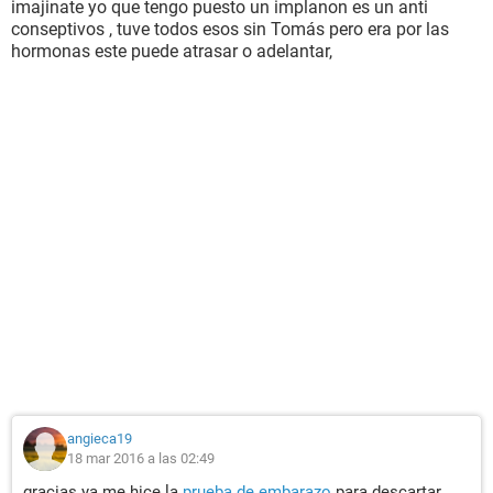
imajinate yo que tengo puesto un implanon es un anti
conseptivos , tuve todos esos sin Tomás pero era por las
hormonas este puede atrasar o adelantar,
angieca19
18 mar 2016 a las 02:49
gracias ya me hice la
prueba de embarazo
para descartar