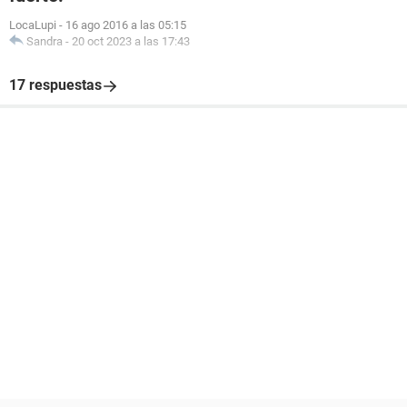
LocaLupi
-
16 ago 2016 a las 05:15
Sandra
-
20 oct 2023 a las 17:43
17 respuestas