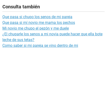
Consulta también
Que pasa si chupo los senos de mi pareja
Que pasa si mí novio me mama los pechos
Mi novio me chupo el pezón y me duele
¿El chuparle los senos a mi novia puede hacer que ella bote
leche de sus tetas?
Como saber si mi pareja se vino dentro de mi