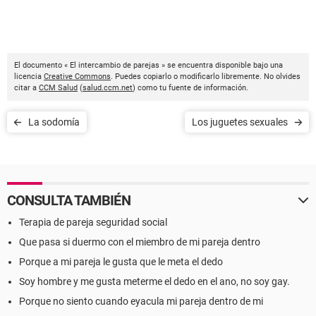
El documento « El intercambio de parejas » se encuentra disponible bajo una
licencia
Creative Commons
. Puedes copiarlo o modificarlo libremente. No olvides
citar a
CCM Salud
(
salud.ccm.net
) como tu fuente de información.
La sodomía
Los juguetes sexuales
CONSULTA TAMBIÉN
Terapia de pareja seguridad social
Que pasa si duermo con el miembro de mi pareja dentro
Porque a mi pareja le gusta que le meta el dedo
Soy hombre y me gusta meterme el dedo en el ano, no soy gay.
Porque no siento cuando eyacula mi pareja dentro de mi