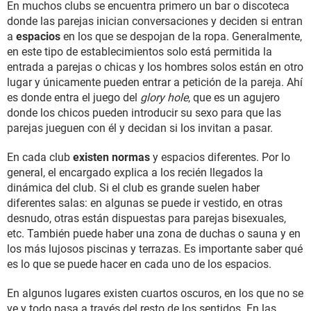
En muchos clubs se encuentra primero un bar o discoteca
donde las parejas inician conversaciones y deciden si entran
a
espacios
en los que se despojan de la ropa. Generalmente,
en este tipo de establecimientos solo está permitida la
entrada a parejas o chicas y los hombres solos están en otro
lugar y únicamente pueden entrar a petición de la pareja. Ahí
es donde entra el juego del
glory hole
, que es un agujero
donde los chicos pueden introducir su sexo para que las
parejas jueguen con él y decidan si los invitan a pasar.
En cada club
existen normas
y espacios diferentes. Por lo
general, el encargado explica a los recién llegados la
dinámica del club. Si el club es grande suelen haber
diferentes salas: en algunas se puede ir vestido, en otras
desnudo, otras están dispuestas para parejas bisexuales,
etc. También puede haber una zona de duchas o sauna y en
los más lujosos piscinas y terrazas. Es importante saber qué
es lo que se puede hacer en cada uno de los espacios.
En algunos lugares existen cuartos oscuros, en los que no se
ve y todo pasa a través del resto de los sentidos. En las