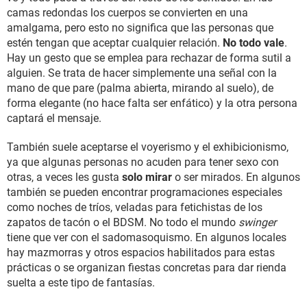
camas redondas los cuerpos se convierten en una
amalgama, pero esto no significa que las personas que
estén tengan que aceptar cualquier relación.
No todo vale
.
Hay un gesto que se emplea para rechazar de forma sutil a
alguien. Se trata de hacer simplemente una señal con la
mano de que pare (palma abierta, mirando al suelo), de
forma elegante (no hace falta ser enfático) y la otra persona
captará el mensaje.
También suele aceptarse el voyerismo y el exhibicionismo,
ya que algunas personas no acuden para tener sexo con
otras, a veces les gusta
solo mirar
o ser mirados. En algunos
también se pueden encontrar programaciones especiales
como noches de tríos, veladas para fetichistas de los
zapatos de tacón o el BDSM. No todo el mundo
swinger
tiene que ver con el sadomasoquismo. En algunos locales
hay mazmorras y otros espacios habilitados para estas
prácticas o se organizan fiestas concretas para dar rienda
suelta a este tipo de fantasías.