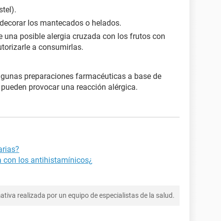
tel).
a decorar los mantecados o helados.
 una posible alergia cruzada con los frutos con
torizarle a consumirlas.
lgunas preparaciones farmacéuticas a base de
 pueden provocar una reacción alérgica.
arias?
a con los antihistamínicos¿
tiva realizada por un equipo de especialistas de la salud.