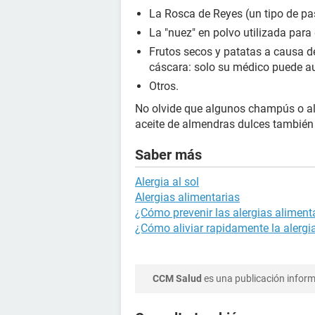
La Rosca de Reyes (un tipo de pas
La "nuez" en polvo utilizada par
Frutos secos y patatas a causa de
cáscara: solo su médico puede au
Otros.
No olvide que algunos champús o a
aceite de almendras dulces también
Saber más
Alergia al sol
Alergias alimentarias
¿Cómo prevenir las alergias aliment
¿Cómo aliviar rapidamente la alergi
CCM Salud
es una publicación informa