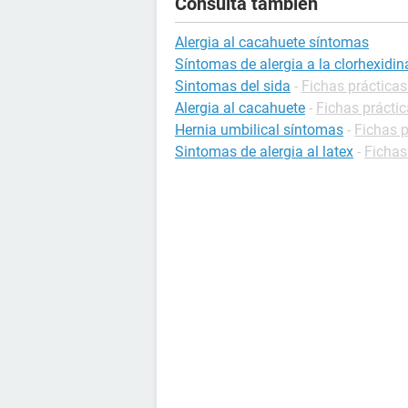
Consulta también
Alergia al cacahuete síntomas
Síntomas de alergia a la clorhexidin
Sintomas del sida
-
Fichas prácticas
Alergia al cacahuete
-
Fichas práctic
Hernia umbilical síntomas
-
Fichas p
Sintomas de alergia al latex
-
Fichas 