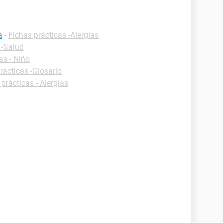
a
-
Fichas prácticas -Alergias
 -Salud
as - Niño
rácticas -Glosario
prácticas - Alergias