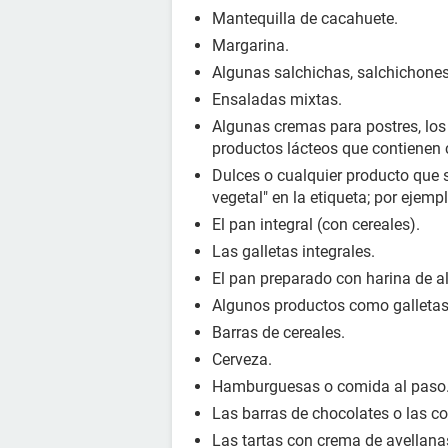
Mantequilla de cacahuete.
Margarina.
Algunas salchichas, salchichones
Ensaladas mixtas.
Algunas cremas para postres, los 
productos lácteos que contienen 
Dulces o cualquier producto que s
vegetal" en la etiqueta; por ejemp
El pan integral (con cereales).
Las galletas integrales.
El pan preparado con harina de a
Algunos productos como galletas 
Barras de cereales.
Cerveza.
Hamburguesas o comida al paso
Las barras de chocolates o las c
Las tartas con crema de avellana