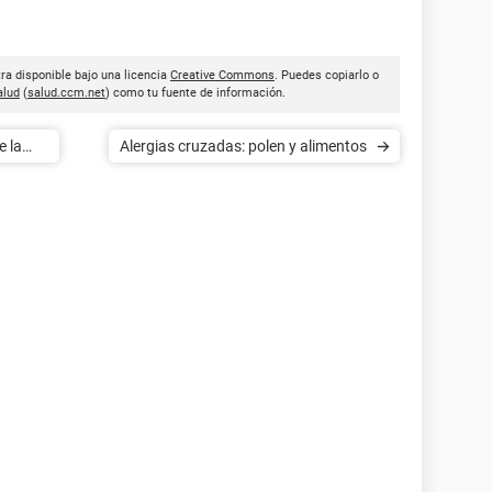
ra disponible bajo una licencia
Creative Commons
. Puedes copiarlo o
lud
(
salud.ccm.net
) como tu fuente de información.
e la
Alergias cruzadas: polen y alimentos