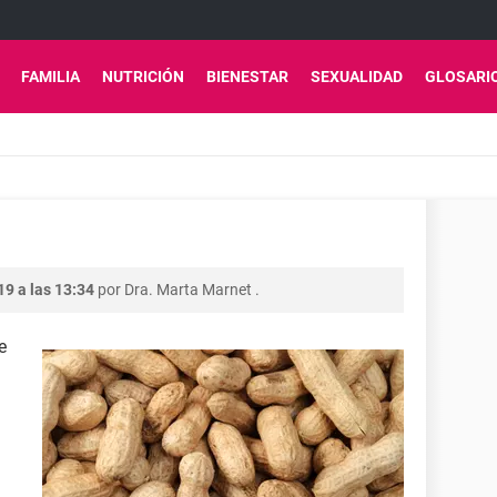
FAMILIA
NUTRICIÓN
BIENESTAR
SEXUALIDAD
GLOSARI
9 a las 13:34
por
Dra. Marta Marnet
.
e