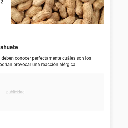
 2
cahuete
e deben conocer perfectamente cuáles son los
odrían provocar una reacción alérgica: