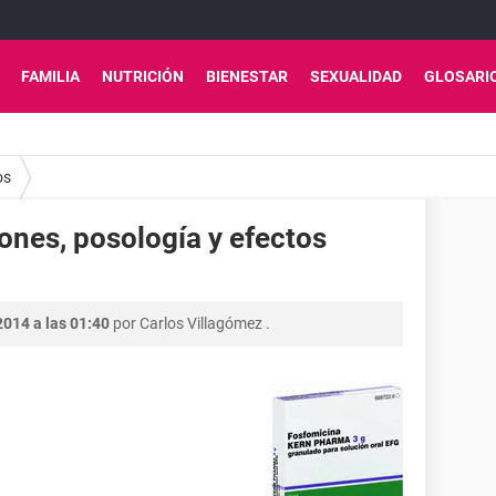
FAMILIA
NUTRICIÓN
BIENESTAR
SEXUALIDAD
GLOSARI
os
ones, posología y efectos
2014 a las 01:40
por
Carlos Villagómez
.