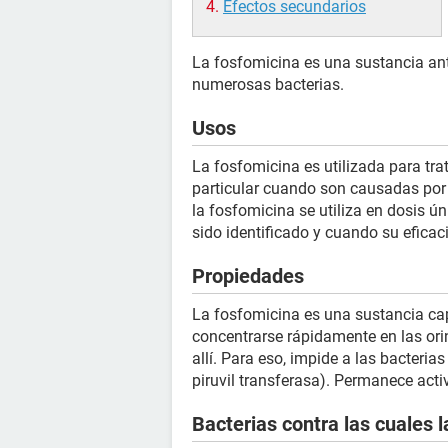
Efectos secundarios
La fosfomicina es una sustancia ant
numerosas bacterias.
Usos
La fosfomicina es utilizada para trat
particular cuando son causadas por
la fosfomicina se utiliza en dosis 
sido identificado y cuando su eficac
Propiedades
La fosfomicina es una sustancia cap
concentrarse rápidamente en las ori
allí. Para eso, impide a las bacterias
piruvil transferasa). Permanece act
Bacterias contra las cuales l