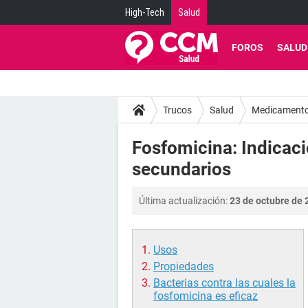
High-Tech
Salud
FOROS
SALUD
Trucos
Salud
Medicament
Fosfomicina: Indicaci
secundarios
Última actualización:
23 de octubre de 
Usos
Propiedades
Bacterias contra las cuales la
fosfomicina es eficaz