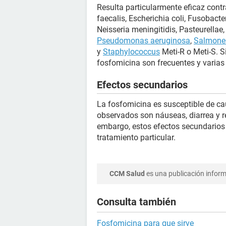
Resulta particularmente eficaz contr
faecalis, Escherichia coli, Fusobact
Neisseria meningitidis, Pasteurellae, 
Pseudomonas aeruginosa
,
Salmone
y
Staphylococcus
Meti-R o Meti-S. S
fosfomicina son frecuentes y varias 
Efectos secundarios
La fosfomicina es susceptible de c
observados son náuseas, diarrea y r
embargo, estos efectos secundarios
tratamiento particular.
CCM Salud
es una publicación informa
Consulta también
Fosfomicina para que sirve