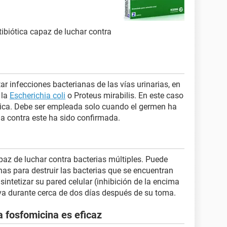
ibiótica capaz de luchar contra
ar infecciones bacterianas de las vías urinarias, en
 la
Escherichia coli
o Proteus mirabilis. En este caso
única. Debe ser empleada solo cuando el germen ha
ia contra este ha sido confirmada.
az de luchar contra bacterias múltiples. Puede
nas para destruir las bacterias que se encuentran
 sintetizar su pared celular (inhibición de la encima
iva durante cerca de dos días después de su toma.
a fosfomicina es eficaz