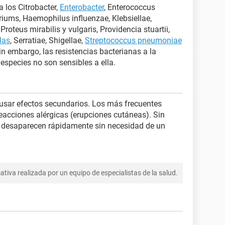
a los Citrobacter,
Enterobacter
, Enterococcus
eriums, Haemophilus influenzae, Klebsiellae,
Proteus mirabilis y vulgaris, Providencia stuartii,
las
, Serratiae, Shigellae,
Streptococcus pneumoniae
in embargo, las resistencias bacterianas a la
especies no son sensibles a ella.
ausar efectos secundarios. Los más frecuentes
eacciones alérgicas (erupciones cutáneas). Sin
 desaparecen rápidamente sin necesidad de un
tiva realizada por un equipo de especialistas de la salud.