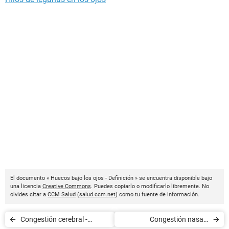
El documento « Huecos bajo los ojos - Definición » se encuentra disponible bajo
una licencia
Creative Commons
. Puedes copiarlo o modificarlo libremente. No
olvides citar a
CCM Salud
(
salud.ccm.net
) como tu fuente de información.
Congestión cerebral -
Congestión nasal -