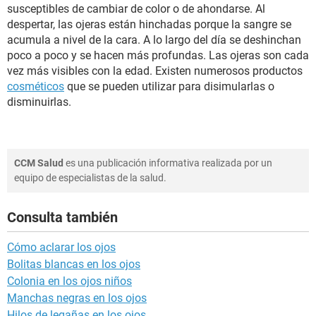
susceptibles de cambiar de color o de ahondarse. Al
despertar, las ojeras están hinchadas porque la sangre se
acumula a nivel de la cara. A lo largo del día se deshinchan
poco a poco y se hacen más profundas. Las ojeras son cada
vez más visibles con la edad. Existen numerosos productos
cosméticos
que se pueden utilizar para disimularlas o
disminuirlas.
CCM Salud
es una publicación informativa realizada por un
equipo de especialistas de la salud.
Consulta también
Cómo aclarar los ojos
Bolitas blancas en los ojos
Colonia en los ojos niños
Manchas negras en los ojos
Hilos de legañas en los ojos