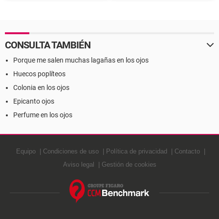
Definición
Definición
CONSULTA TAMBIÉN
Porque me salen muchas lagañas en los ojos
Huecos poplíteos
Colonia en los ojos
Epicanto ojos
Perfume en los ojos
Equipo
Condiciones de uso
Política de privacidad
Contacto
Aviso legal
Gestión de cookies