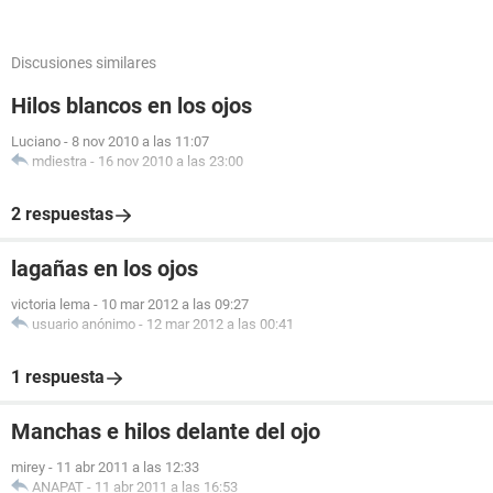
Discusiones similares
Hilos blancos en los ojos
Luciano
-
8 nov 2010 a las 11:07
mdiestra
-
16 nov 2010 a las 23:00
2 respuestas
lagañas en los ojos
victoria lema
-
10 mar 2012 a las 09:27
usuario anónimo
-
12 mar 2012 a las 00:41
1 respuesta
Manchas e hilos delante del ojo
mirey
-
11 abr 2011 a las 12:33
ANAPAT
-
11 abr 2011 a las 16:53