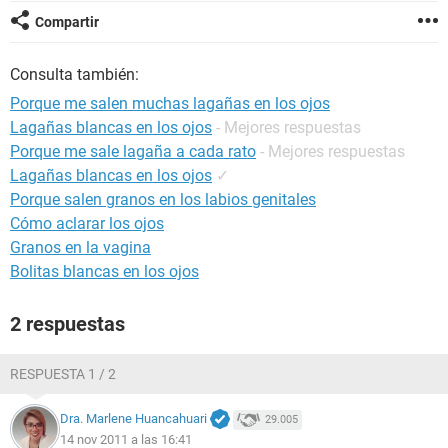
Compartir
Consulta también:
Porque me salen muchas lagañas en los ojos
Lagañas blancas en los ojos
- Mejores respuestas
Porque me sale lagaña a cada rato
- Mejores respuestas
Lagañas blancas en los ojos
✓
Porque salen granos en los labios genitales
Cómo aclarar los ojos
Granos en la vagina
Bolitas blancas en los ojos
2 respuestas
RESPUESTA 1 / 2
Dra. Marlene Huancahuari
29.005
14 nov 2011 a las 16:41