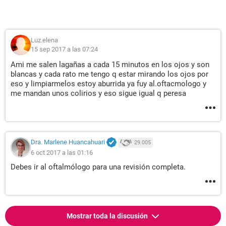
Luz.elena
15 sep 2017 a las 07:24
Ami me salen lagañas a cada 15 minutos en los ojos y son
blancas y cada rato me tengo q estar mirando los ojos por
eso y limpiarmelos estoy aburrida ya fuy al.oftacmologo y
me mandan unos colirios y eso sigue igual q peresa
Dra. Marlene Huancahuari
29.005
6 oct 2017 a las 01:16
Debes ir al oftalmólogo para una revisión completa.
Mostrar toda la discusión