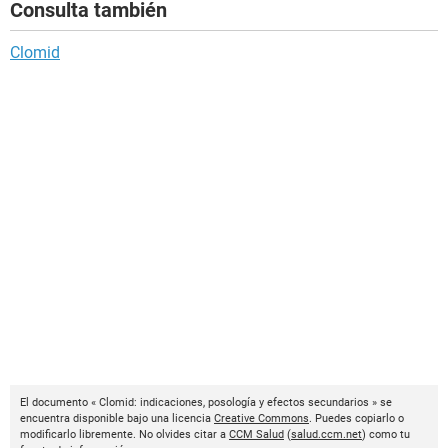
Consulta también
Clomid
El documento « Clomid: indicaciones, posología y efectos secundarios » se
encuentra disponible bajo una licencia
Creative Commons
. Puedes copiarlo o
modificarlo libremente. No olvides citar a
CCM Salud
(
salud.ccm.net
) como tu