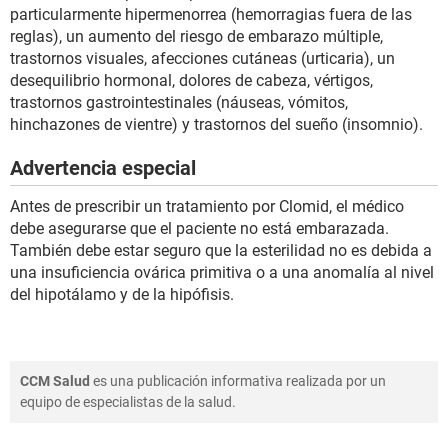
particularmente hipermenorrea (hemorragias fuera de las
reglas), un aumento del riesgo de embarazo múltiple,
trastornos visuales, afecciones cutáneas (urticaria), un
desequilibrio hormonal, dolores de cabeza, vértigos,
trastornos gastrointestinales (náuseas, vómitos,
hinchazones de vientre) y trastornos del sueño (insomnio).
Advertencia especial
Antes de prescribir un tratamiento por Clomid, el médico
debe asegurarse que el paciente no está embarazada.
También debe estar seguro que la esterilidad no es debida a
una insuficiencia ovárica primitiva o a una anomalía al nivel
del hipotálamo y de la hipófisis.
CCM Salud
es una publicación informativa realizada por un
equipo de especialistas de la salud.