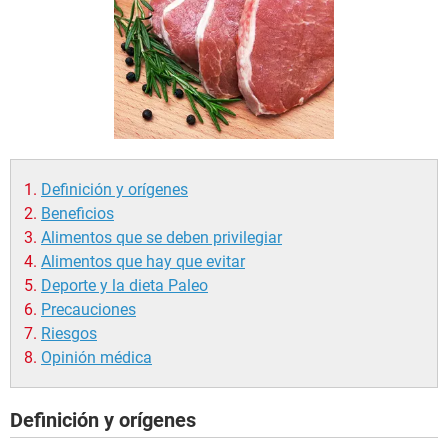
Definición y orígenes
Beneficios
Alimentos que se deben privilegiar
Alimentos que hay que evitar
Deporte y la dieta Paleo
Precauciones
Riesgos
Opinión médica
Definición y orígenes