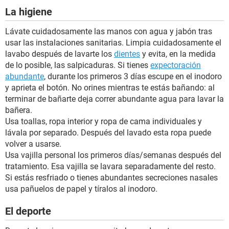
La higiene
Lávate cuidadosamente las manos con agua y jabón tras
usar las instalaciones sanitarias. Limpia cuidadosamente el
lavabo después de lavarte los
dientes
y evita, en la medida
de lo posible, las salpicaduras. Si tienes
expectoración
abundante
, durante los primeros 3 días escupe en el inodoro
y aprieta el botón. No orines mientras te estás bañando: al
terminar de bañarte deja correr abundante agua para lavar la
bañera.
Usa toallas, ropa interior y ropa de cama individuales y
lávala por separado. Después del lavado esta ropa puede
volver a usarse.
Usa vajilla personal los primeros días/semanas después del
tratamiento. Esa vajilla se lavara separadamente del resto.
Si estás resfriado o tienes abundantes secreciones nasales
usa pañuelos de papel y tíralos al inodoro.
El deporte