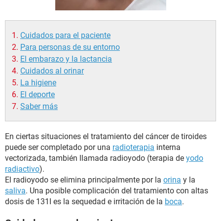
Cuidados para el paciente
Para personas de su entorno
El embarazo y la lactancia
Cuidados al orinar
La higiene
El deporte
Saber más
En ciertas situaciones el tratamiento del cáncer de tiroides
puede ser completado por una
radioterapia
interna
vectorizada, también llamada radioyodo (terapia de
yodo
radiactivo
).
El radioyodo se elimina principalmente por la
orina
y la
saliva
. Una posible complicación del tratamiento con altas
dosis de 131I es la sequedad e irritación de la
boca
.