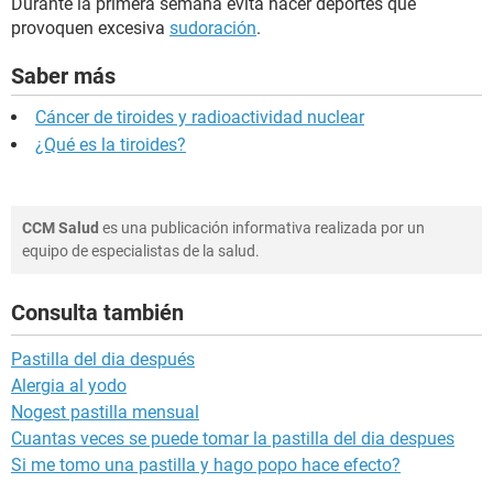
Durante la primera semana evita hacer deportes que
provoquen excesiva
sudoración
.
Saber más
Cáncer de tiroides y radioactividad nuclear
¿Qué es la tiroides?
CCM Salud
es una publicación informativa realizada por un
equipo de especialistas de la salud.
Consulta también
Pastilla del dia después
Alergia al yodo
Nogest pastilla mensual
Cuantas veces se puede tomar la pastilla del dia despues
Si me tomo una pastilla y hago popo hace efecto?