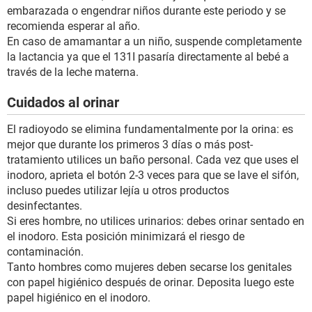
embarazada o engendrar niños durante este periodo y se
recomienda esperar al año.
En caso de amamantar a un niño, suspende completamente
la lactancia ya que el 131I pasaría directamente al bebé a
través de la leche materna.
Cuidados al orinar
El radioyodo se elimina fundamentalmente por la orina: es
mejor que durante los primeros 3 días o más post-
tratamiento utilices un baño personal. Cada vez que uses el
inodoro, aprieta el botón 2-3 veces para que se lave el sifón,
incluso puedes utilizar lejía u otros productos
desinfectantes.
Si eres hombre, no utilices urinarios: debes orinar sentado en
el inodoro. Esta posición minimizará el riesgo de
contaminación.
Tanto hombres como mujeres deben secarse los genitales
con papel higiénico después de orinar. Deposita luego este
papel higiénico en el inodoro.