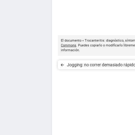
El documento « Trocanteritis: diagnóstico, sínto
Commons
. Puedes copiarlo o modificarlo libreme
información.
Jogging: no correr demasiado rápid