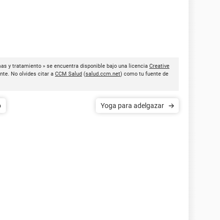
mas y tratamiento » se encuentra disponible bajo una licencia
Creative
nte. No olvides citar a
CCM Salud
(
salud.ccm.net
) como tu fuente de
o
Yoga para adelgazar