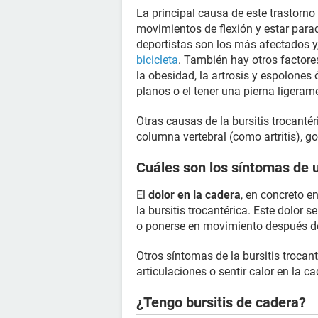
La principal causa de este trastorno 
movimientos de flexión y estar para
deportistas son los más afectados y
bicicleta
. También hay otros factore
la obesidad, la artrosis y espolones 
planos o el tener una pierna ligeram
Otras causas de la bursitis trocanté
columna vertebral (como artritis), go
Cuáles son los síntomas de u
El
dolor en la cadera
, en concreto en
la bursitis trocantérica. Este dolor s
o ponerse en movimiento después de
Otros síntomas de la bursitis trocanté
articulaciones o sentir calor en la ca
¿Tengo bursitis de cadera?