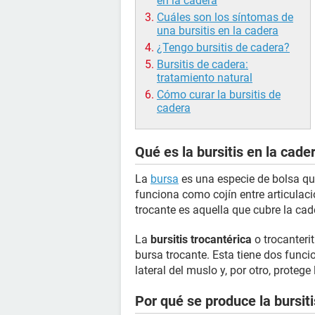
en la cadera
Cuáles son los síntomas de
una bursitis en la cadera
¿Tengo bursitis de cadera?
Bursitis de cadera:
tratamiento natural
Cómo curar la bursitis de
cadera
Qué es la bursitis en la cade
La
bursa
es una especie de bolsa que
funciona como cojín entre articulac
trocante es aquella que cubre la cad
La
bursitis trocantérica
o trocanterit
bursa trocante. Esta tiene dos funcio
lateral del muslo y, por otro, proteg
Por qué se produce la bursiti