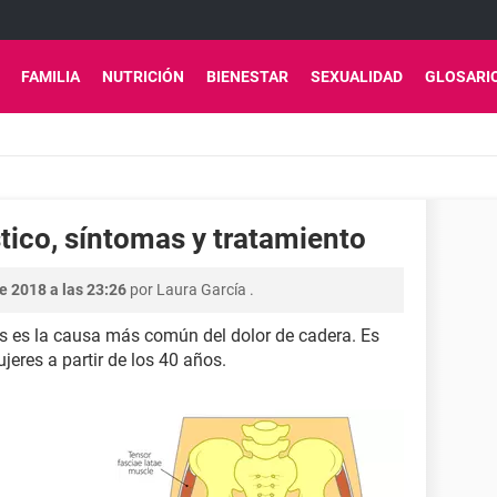
FAMILIA
NUTRICIÓN
BIENESTAR
SEXUALIDAD
GLOSARI
stico, síntomas y tratamiento
e 2018 a las 23:26
por
Laura García
.
itis es la causa más común del dolor de cadera. Es
jeres a partir de los 40 años.