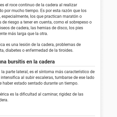
es el roce continuo de la cadera al realizar
do por mucho tiempo. Es por esta razón que los
, especialmente, los que practican maratón o
s de riesgo a tener en cuenta, como el sobrepeso o
óseos de cadera, las hernias de disco, los pies
ente más larga que la otra.
rica es una lesión de la cadera, problemas de
ta, diabetes o enfermedad de la tiroides.
na bursitis en la cadera
 la parte lateral, es el síntoma más característico de
e intensifica al subir escaleras, tumbarse de ese lado
 haber estado sentado durante un tiempo.
rica es la dificultad al caminar, rigidez de las
dera.