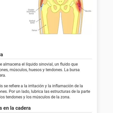
ra
 almacena el líquido sinovial, un fluido que
iones, músculos, huesos y tendones. La bursa
era.
is se refiere a la irritación y la inflamación de la
nes. Por un lado, lubrica las estructuras de la parte
e los tendones y los músculos de la zona.
s en la cadera