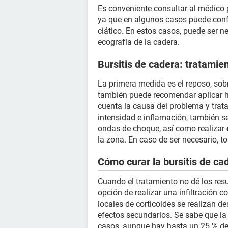
Es conveniente consultar al médico p
ya que en algunos casos puede conf
ciático. En estos casos, puede ser 
ecografía de la cadera.
Bursitis de cadera: tratamie
La primera medida es el reposo, sobr
también puede recomendar aplicar hi
cuenta la causa del problema y trat
intensidad e inflamación, también s
ondas de choque, así como realizar
la zona. En caso de ser necesario, t
Cómo curar la bursitis de ca
Cuando el tratamiento no dé los res
opción de realizar una infiltración c
locales de corticoides se realizan d
efectos secundarios. Se sabe que la
casos, aunque hay hasta un 25 % de 