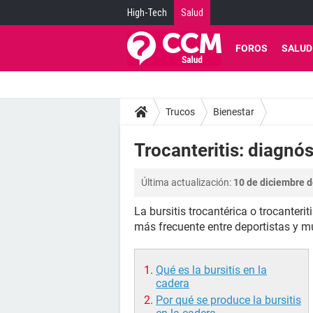
High-Tech
Salud
FOROS
SALUD
Trucos
Bienestar
Trocanteritis: diagnó
Última actualización:
10 de diciembre d
La bursitis trocantérica o trocanter
más frecuente entre deportistas y mu
Qué es la bursitis en la
cadera
Por qué se produce la bursitis