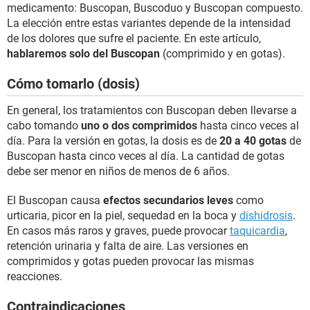
medicamento: Buscopan, Buscoduo y Buscopan compuesto.
La elección entre estas variantes depende de la intensidad
de los dolores que sufre el paciente. En este artículo,
hablaremos solo del Buscopan
(comprimido y en gotas).
Cómo tomarlo (dosis)
En general, los tratamientos con Buscopan deben llevarse a
cabo tomando
uno o dos comprimidos
hasta cinco veces al
día. Para la versión en gotas, la dosis es de
20 a 40 gotas
de
Buscopan hasta cinco veces al día. La cantidad de gotas
debe ser menor en niños de menos de 6 años.
El Buscopan causa
efectos secundarios leves
como
urticaria, picor en la piel, sequedad en la boca y
dishidrosis
.
En casos más raros y graves, puede provocar
taquicardia
,
retención urinaria y falta de aire. Las versiones en
comprimidos y gotas pueden provocar las mismas
reacciones.
Contraindicaciones