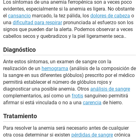
Los síntomas de una anemia ferropénica son a veces poco
evidentes, especialmente si la anemia es ligera. No obstante
el
cansancio
marcado, la tez pálida, los
dolores de cabeza
o
una
dificultad para respirar
pronunciada al esfuerzo son los
signos que pueden dar la alerta. Podemos observar a veces
cabellos secos y quebradizos y la piel ligeramente seca..
Diagnóstico
Ante estos síntomas, un examen de sangre con la
realización de un
hemograma
(análisis de la composición de
la sangre en sus diferentes glóbulos) prescrito por el médico
permitirá establecer el número de glóbulos rojos y
diagnosticar una posible anemia. Otros
análisis de sangre
complementarios, así como un
frotis
sanguíneo permitirá
afirmar si está vinculada o no a una
carencia
de hierro.
Tratamiento
Para resolver la anemia será necesario antes de cualquier
otra cosa determinar si existen
pérdidas de sangre
crónica