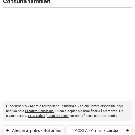
Consulta también
El documento « Anemia ferropénica - Síntomas » se encuentra disponible bajo
una licencia
Creative Commons
. Puedes copiarlo o modificarlo libremente. No
olvides citar a
CCM Salud
(
salud.ccm.net
) como tu fuente de información.
Alergia al polvo - Síntomas
ACXFA - Arritmia cardíaca