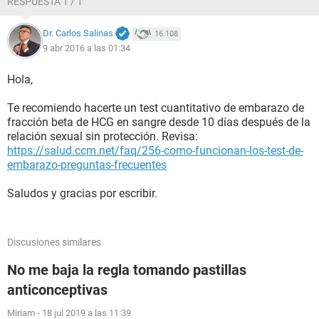
RESPUESTA 1 / 1
Dr. Carlos Salinas
16.108
9 abr 2016 a las 01:34
Hola,
Te recomiendo hacerte un test cuantitativo de embarazo de
fracción beta de HCG en sangre desde 10 días después de la
relación sexual sin protección. Revisa:
https://salud.ccm.net/faq/256-como-funcionan-los-test-de-
embarazo-preguntas-frecuentes
Saludos y gracias por escribir.
Discusiones similares
No me baja la regla tomando pastillas
anticonceptivas
Miriam
-
18 jul 2019 a las 11:39