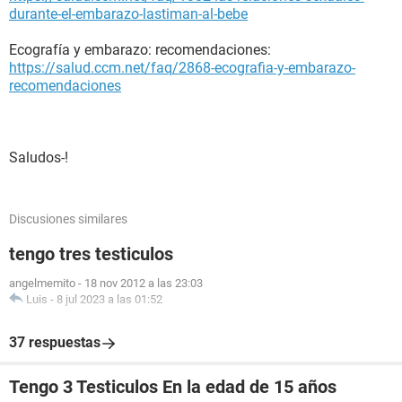
durante-el-embarazo-lastiman-al-bebe
Ecografía y embarazo: recomendaciones:
https://salud.ccm.net/faq/2868-ecografia-y-embarazo-
recomendaciones
Saludos-!
Discusiones similares
tengo tres testiculos
angelmemito
-
18 nov 2012 a las 23:03
Luis
-
8 jul 2023 a las 01:52
37 respuestas
Tengo 3 Testiculos En la edad de 15 años