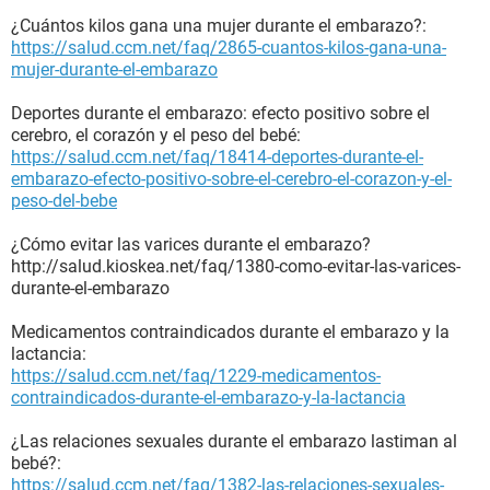
¿Cuántos kilos gana una mujer durante el embarazo?:
https://salud.ccm.net/faq/2865-cuantos-kilos-gana-una-
mujer-durante-el-embarazo
Deportes durante el embarazo: efecto positivo sobre el
cerebro, el corazón y el peso del bebé:
https://salud.ccm.net/faq/18414-deportes-durante-el-
embarazo-efecto-positivo-sobre-el-cerebro-el-corazon-y-el-
peso-del-bebe
¿Cómo evitar las varices durante el embarazo?
http://salud.kioskea.net/faq/1380-como-evitar-las-varices-
durante-el-embarazo
Medicamentos contraindicados durante el embarazo y la
lactancia:
https://salud.ccm.net/faq/1229-medicamentos-
contraindicados-durante-el-embarazo-y-la-lactancia
¿Las relaciones sexuales durante el embarazo lastiman al
bebé?:
https://salud.ccm.net/faq/1382-las-relaciones-sexuales-