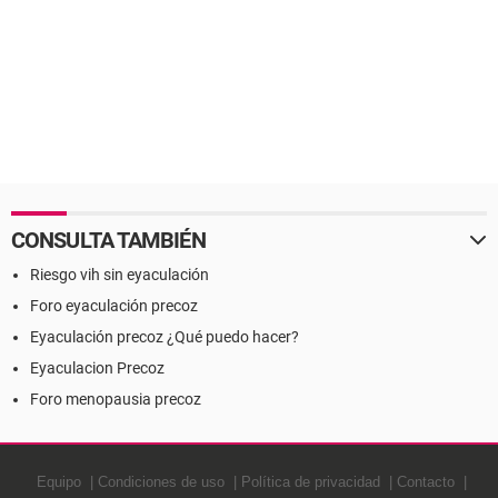
CONSULTA TAMBIÉN
Riesgo vih sin eyaculación
Foro eyaculación precoz
Eyaculación precoz ¿Qué puedo hacer?
Eyaculacion Precoz
Foro menopausia precoz
Equipo
Condiciones de uso
Política de privacidad
Contacto