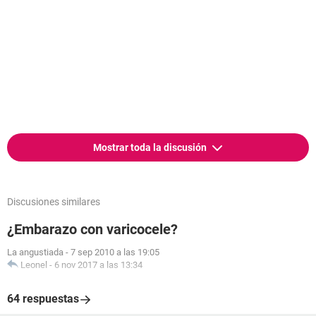
Mostrar toda la discusión
Discusiones similares
¿Embarazo con varicocele?
La angustiada
-
7 sep 2010 a las 19:05
Leonel
-
6 nov 2017 a las 13:34
64 respuestas