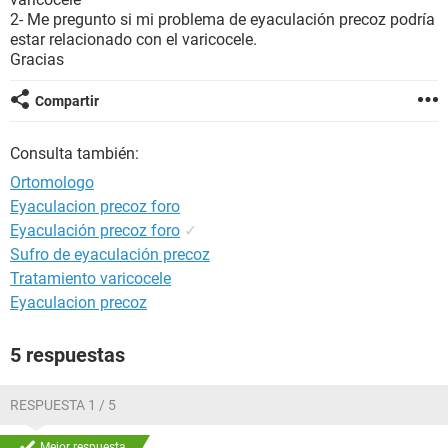
2- Me pregunto si mi problema de eyaculación precoz podría
estar relacionado con el varicocele.
Gracias
Compartir
Consulta también:
Ortomologo
Eyaculacion precoz foro
Eyaculación precoz foro
✓
Sufro de eyaculación precoz
Tratamiento varicocele
Eyaculacion precoz
5 respuestas
RESPUESTA 1 / 5
Mejor respuesta