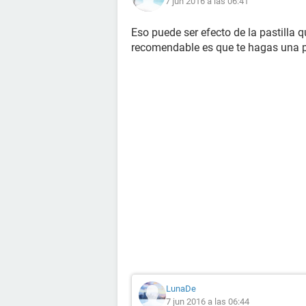
7 jun 2016 a las 06:41
Eso puede ser efecto de la pastilla 
recomendable es que te hagas una 
LunaDe
7 jun 2016 a las 06:44