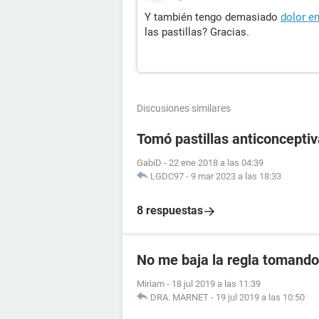
Y también tengo demasiado
dolor e
las pastillas? Gracias.
Discusiones similares
Tomó pastillas anticoncept
GabiD
-
22 ene 2018 a las 04:39
LGDC97
-
9 mar 2023 a las 18:33
8 respuestas
No me baja la regla tomando 
Miriam
-
18 jul 2019 a las 11:39
DRA. MARNET
-
19 jul 2019 a las 10:50