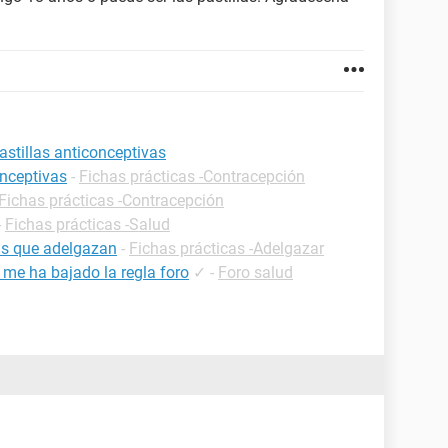
astillas anticonceptivas
onceptivas
-
Fichas prácticas -Contracepción
Fichas prácticas -Contracepción
-
Fichas prácticas -Salud
as que adelgazan
-
Fichas prácticas -Adelgazar
 me ha bajado la regla foro
✓
-
Foro salud