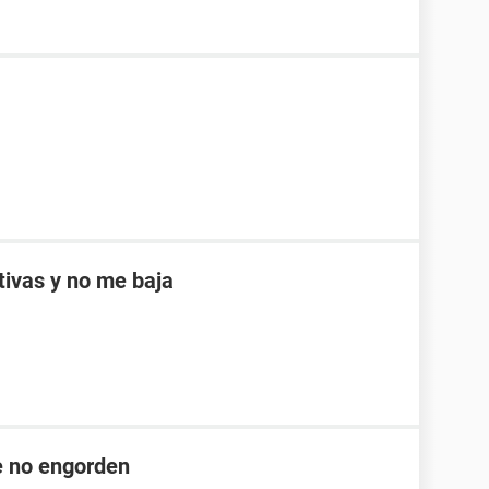
ptivas y no me baja
ue no engorden