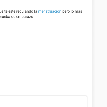
que te esté regulando la
menstruacion
pero lo más
prueba de embarazo