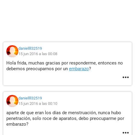
daniellll32519
15 jun 2016 a las 00:08
Hola frida, muchas gracias por responderme, entonces no
debemos preocuparnos por un
embarazo
?
daniellll32519
15 jun 2016 a las 00:10
aparte de que eran los días de menstruación, nunca hubo
penetración, solo roce de aparatos, debo preocuparme por
embarazo?