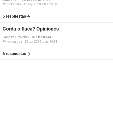
Bolboreta
-
15 sep 2023 a las 10:50
5 respuestas
Gorda o flaca? Opiniones
Ivana123
-
26 abr 2016 a las 08:44
valgascaa
-
28 abr 2016 a las 16:33
6 respuestas