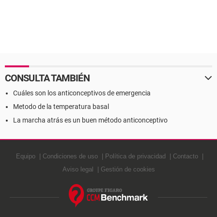
CONSULTA TAMBIÉN
Cuáles son los anticonceptivos de emergencia
Metodo de la temperatura basal
La marcha atrás es un buen método anticonceptivo
Equipo
Condiciones de uso
Política de privacidad
Contacto
Aviso legal
Gestión de cookies