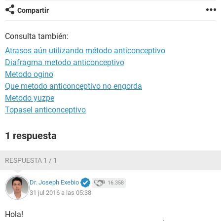
Compartir
Consulta también:
Atrasos aún utilizando método anticonceptivo
Diafragma metodo anticonceptivo
Metodo ogino
Que metodo anticonceptivo no engorda
Metodo yuzpe
Topasel anticonceptivo
1 respuesta
RESPUESTA 1 / 1
Dr. Joseph Exebio
16.358
31 jul 2016 a las 05:38
Hola!