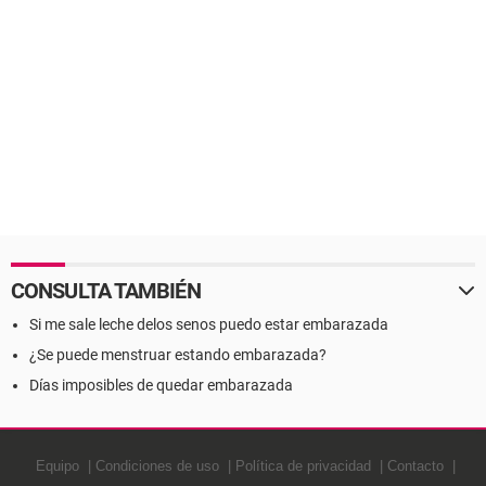
CONSULTA TAMBIÉN
Si me sale leche delos senos puedo estar embarazada
¿Se puede menstruar estando embarazada?
Días imposibles de quedar embarazada
Equipo
Condiciones de uso
Política de privacidad
Contacto