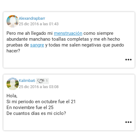
Alexandrapbarr
25 dic 2016 a las 01:43
Pero me ah llegado mi
menstruación
como siempre
abundante manchano toallas completas y me eh hecho
pruebas de
sangre
y todas me salen negativas que puedo
hacer?
Kalimba6
1
25 dic 2016 a las 03:08
Hola,
Si mi periodo en octubre fue el 21
En noviembre fue el 25
De cuantos días es mi ciclo?