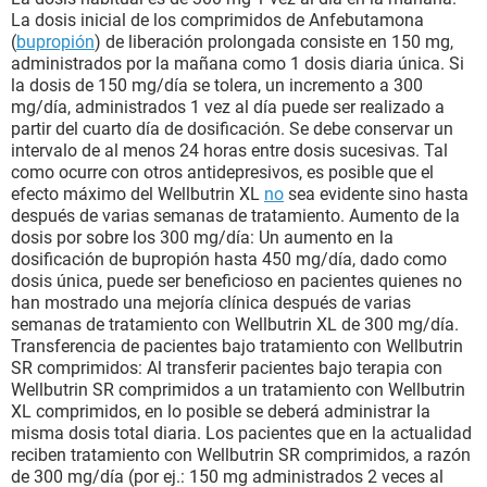
La dosis inicial de los comprimidos de Anfebutamona
(
bupropión
) de liberación prolongada consiste en 150 mg,
administrados por la mañana como 1 dosis diaria única. Si
la dosis de 150 mg/día se tolera, un incremento a 300
mg/día, administrados 1 vez al día puede ser realizado a
partir del cuarto día de dosificación. Se debe conservar un
intervalo de al menos 24 horas entre dosis sucesivas. Tal
como ocurre con otros antidepresivos, es posible que el
efecto máximo del Wellbutrin XL
no
sea evidente sino hasta
después de varias semanas de tratamiento. Aumento de la
dosis por sobre los 300 mg/día: Un aumento en la
dosificación de bupropión hasta 450 mg/día, dado como
dosis única, puede ser beneficioso en pacientes quienes no
han mostrado una mejoría clínica después de varias
semanas de tratamiento con Wellbutrin XL de 300 mg/día.
Transferencia de pacientes bajo tratamiento con Wellbutrin
SR comprimidos: Al transferir pacientes bajo terapia con
Wellbutrin SR comprimidos a un tratamiento con Wellbutrin
XL comprimidos, en lo posible se deberá administrar la
misma dosis total diaria. Los pacientes que en la actualidad
reciben tratamiento con Wellbutrin SR comprimidos, a razón
de 300 mg/día (por ej.: 150 mg administrados 2 veces al