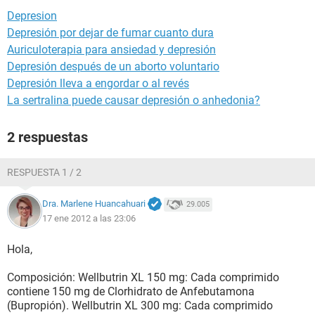
Depresion
Depresión por dejar de fumar cuanto dura
Auriculoterapia para ansiedad y depresión
Depresión después de un aborto voluntario
Depresión lleva a engordar o al revés
La sertralina puede causar depresión o anhedonia?
2 respuestas
RESPUESTA 1 / 2
Dra. Marlene Huancahuari
29.005
17 ene 2012 a las 23:06
Hola,
Composición: Wellbutrin XL 150 mg: Cada comprimido
contiene 150 mg de Clorhidrato de Anfebutamona
(Bupropión). Wellbutrin XL 300 mg: Cada comprimido