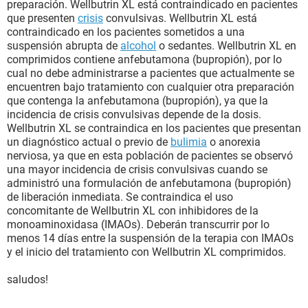
preparación. Wellbutrin XL está contraindicado en pacientes
que presenten
crisis
convulsivas. Wellbutrin XL está
contraindicado en los pacientes sometidos a una
suspensión abrupta de
alcohol
o sedantes. Wellbutrin XL en
comprimidos contiene anfebutamona (bupropión), por lo
cual no debe administrarse a pacientes que actualmente se
encuentren bajo tratamiento con cualquier otra preparación
que contenga la anfebutamona (bupropión), ya que la
incidencia de crisis convulsivas depende de la dosis.
Wellbutrin XL se contraindica en los pacientes que presentan
un diagnóstico actual o previo de
bulimia
o anorexia
nerviosa, ya que en esta población de pacientes se observó
una mayor incidencia de crisis convulsivas cuando se
administró una formulación de anfebutamona (bupropión)
de liberación inmediata. Se contraindica el uso
concomitante de Wellbutrin XL con inhibidores de la
monoaminoxidasa (IMAOs). Deberán transcurrir por lo
menos 14 días entre la suspensión de la terapia con IMAOs
y el inicio del tratamiento con Wellbutrin XL comprimidos.
saludos!