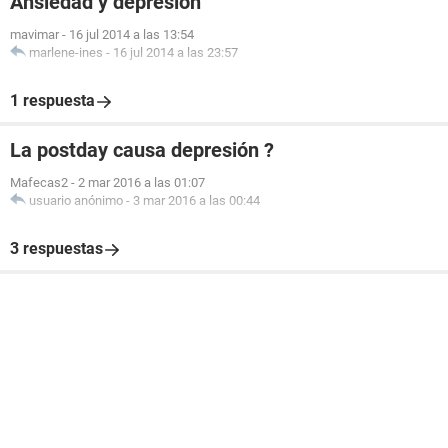
Ansiedad y depresión
mavimar
-
16 jul 2014 a las 13:54
marlene-ines
-
16 jul 2014 a las 23:57
1 respuesta
La postday causa depresión ?
Mafecas2
-
2 mar 2016 a las 01:07
usuario anónimo
-
3 mar 2016 a las 00:44
3 respuestas