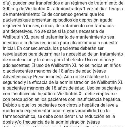
día), pueden ser transferidos a un régimen de tratamiento de
300 mg de Wellbutrin XL administrados 1 vez al día. Terapia
de mantenimiento: Es de consenso general que los
pacientes que presentan episodios de depresión aguda
requieren 6 meses, o más, de tratamiento con fármacos
antidepresivos. No se sabe si la dosis necesaria de
Wellbutrin XL para el tratamiento de mantenimiento sea
idéntica a la dosis requerida para alcanzar una respuesta
inicial. En consecuencia, los pacientes deberán ser
reevaluados para determinar la necesidad de un tratamiento
de mantención y la dosis para tal efecto. Uso en niños y
adolescentes: El uso de Wellbutrin XL no se indica en niños
o adolescentes menores de 18 años de edad (véase
Advertencias y Precauciones). Aún no se establece la
seguridad y la eficacia de la administración de Wellbutrin XL
a pacientes menores de 18 años de edad. Uso en pacientes
con insuficiencia hepática: Wellbutrin XL debe emplearse
con precaución en los pacientes con insuficiencia hepática.
Debido a que los pacientes con cirrosis hepática de leve a
moderada experimentan una mayor variabilidad en la
farmacocinética, se debe considerar una reducción en la
dosis y/o frecuencia de la administración (véase