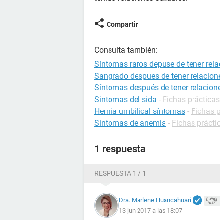
Compartir
Consulta también:
Síntomas raros depuse de tener rela
Sangrado despues de tener relacion
Síntomas después de tener relacione
Sintomas del sida
-
Fichas prácticas
Hernia umbilical síntomas
-
Fichas p
Sintomas de anemia
-
Fichas prácti
1 respuesta
RESPUESTA 1 / 1
Dra. Marlene Huancahuari
13 jun 2017 a las 18:07