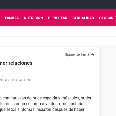
FAMILIA
NUTRICIÓN
BIENESTAR
SEXUALIDAD
GLOSARI
Siguiente Tema
ner relaciones
:57
3 jun 2017 a las 18:07
do con nauseas dolor de espalda y músculos, sudor
olor de la orina se torno a verdoso, me gustaría
que estos síntomas iniciaron después de haber