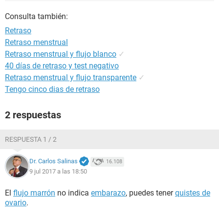
Consulta también:
Retraso
Retraso menstrual
Retraso menstrual y flujo blanco
✓
40 días de retraso y test negativo
Retraso menstrual y flujo transparente
✓
Tengo cinco dias de retraso
2 respuestas
RESPUESTA 1 / 2
Dr. Carlos Salinas
16.108
9 jul 2017 a las 18:50
El
flujo marrón
no indica
embarazo
, puedes tener
quistes de
ovario
.