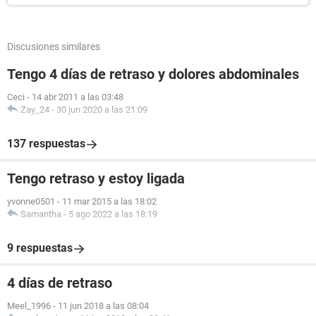
Discusiones similares
Tengo 4 días de retraso y dolores abdominales
Ceci
-
14 abr 2011 a las 03:48
Zay_24
-
30 jun 2020 a las 21:09
137 respuestas
Tengo retraso y estoy ligada
yvonne0501
-
11 mar 2015 a las 18:02
Samantha
-
5 ago 2022 a las 18:19
9 respuestas
4 días de retraso
Meel_1996
-
11 jun 2018 a las 08:04