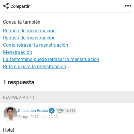
Compartir
Consulta también:
Retraso de menstruación
Retraso de menstruacion
Como retrasar la menstruación
Menstruación
La fentermina puede retrasar la menstruacion
Ruta c-k para la menstruación
✓
1 respuesta
RESPUESTA 1 / 1
Dr. Joseph Exebio
16.358
21 ago 2017 a las 23:33
Hola!