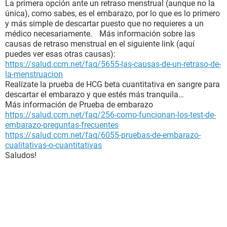
La primera opción ante un retraso menstrual (aunque no la
única), como sabes, es el embarazo, por lo que es lo primero
y más simple de descartar puesto que no requieres a un
médico necesariamente. Más información sobre las
causas de retraso menstrual en el siguiente link (aquí
puedes ver esas otras causas):
https://salud.ccm.net/faq/5655-las-causas-de-un-retraso-de-
la-menstruacion
Realízate la prueba de HCG beta cuantitativa en sangre para
descartar el embarazo y que estés más tranquila…
Más información de Prueba de embarazo
https://salud.ccm.net/faq/256-como-funcionan-los-test-de-
embarazo-preguntas-frecuentes
https://salud.ccm.net/faq/6055-pruebas-de-embarazo-
cualitativas-o-cuantitativas
Saludos!