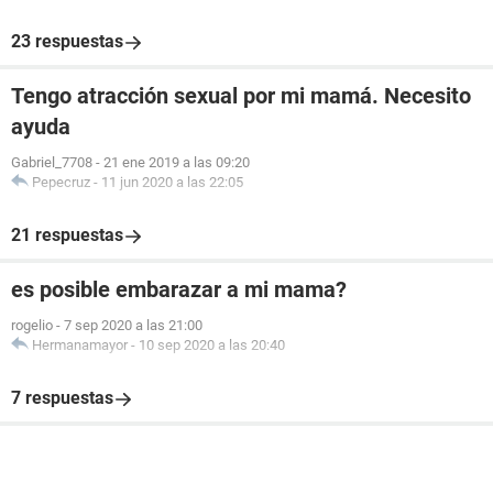
23 respuestas
Tengo atracción sexual por mi mamá. Necesito
ayuda
Gabriel_7708
-
21 ene 2019 a las 09:20
Pepecruz
-
11 jun 2020 a las 22:05
21 respuestas
es posible embarazar a mi mama?
rogelio
-
7 sep 2020 a las 21:00
Hermanamayor
-
10 sep 2020 a las 20:40
7 respuestas