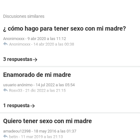
Discusiones similares
¿ cómo hago para tener sexo con mi madre?
Anonimoxxx
-
9 abr 2020 a las 11:12
Anonimoxxx
-
14 abr 2020 a las 00:38
3 respuestas
Enamorado de mi madre
usuario anónimo
-
14 jul 2022 a las 05:54
Rosv33
-
21 dic 2022 a las 21:15
1 respuesta
Quiero tener sexo con mi madre
amadeou12398
-
18 may 2016 a las 01:37
betin
-
11 mar 2019 a las 21:13