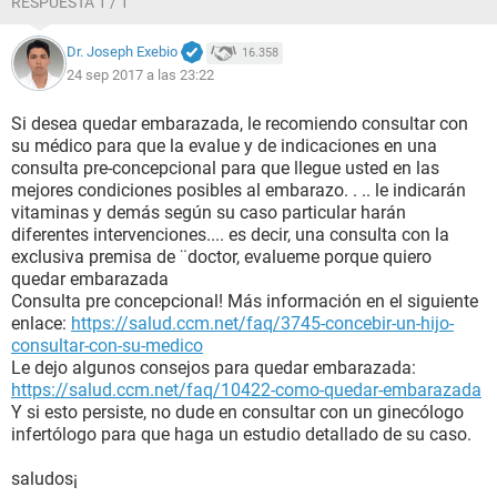
RESPUESTA 1 / 1
Dr. Joseph Exebio
16.358
24 sep 2017 a las 23:22
Si desea quedar embarazada, le recomiendo consultar con
su médico para que la evalue y de indicaciones en una
consulta pre-concepcional para que llegue usted en las
mejores condiciones posibles al embarazo. . .. le indicarán
vitaminas y demás según su caso particular harán
diferentes intervenciones.... es decir, una consulta con la
exclusiva premisa de ¨doctor, evalueme porque quiero
quedar embarazada
Consulta pre concepcional! Más información en el siguiente
enlace:
https://salud.ccm.net/faq/3745-concebir-un-hijo-
consultar-con-su-medico
Le dejo algunos consejos para quedar embarazada:
https://salud.ccm.net/faq/10422-como-quedar-embarazada
Y si esto persiste, no dude en consultar con un ginecólogo
infertólogo para que haga un estudio detallado de su caso.
saludos¡