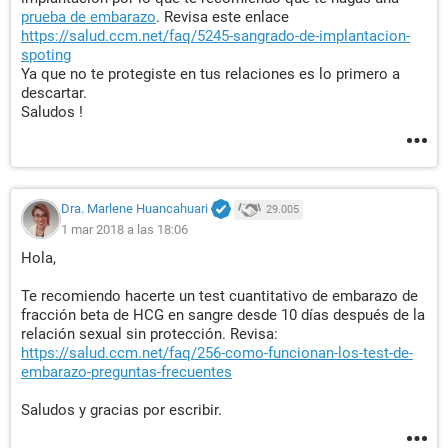
prueba de embarazo
. Revisa este enlace
https://salud.ccm.net/faq/5245-sangrado-de-implantacion-
spoting
Ya que no te protegiste en tus relaciones es lo primero a
descartar.
Saludos !
Dra. Marlene Huancahuari
29.005
1 mar 2018 a las 18:06
Hola,
Te recomiendo hacerte un test cuantitativo de embarazo de
fracción beta de HCG en sangre desde 10 días después de la
relación sexual sin protección. Revisa:
https://salud.ccm.net/faq/256-como-funcionan-los-test-de-
embarazo-preguntas-frecuentes
Saludos y gracias por escribir.