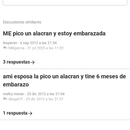
Discusiones similares
ME pico un alacran y estoy embarazada
lesperan
-
6 sep 2012 a las 21:34
Miligarcia
-
31 jul 2023 a las 11:02
3 respuestas
ami esposa la pico un alacran y tine 6 meses de
embarazo
melky moran
-
25 dic 2012 a las 21:04
Abigail P.
-
25 dic 2012 a las 21:37
1 respuesta