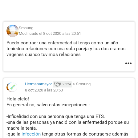
Smsung
Modificado el 8 oct 2020 a las 20:51
Puedo contraer una enfermedad si tengo como un año
teniedno relaciones con una sola pareja y los dos eramos
virgenes cuando tuvimos relaciones
Hermanamayor
>
Smsung
2.224
8 oct 2020 a las 20:53
Hola cielo!
En general no, salvo estas excepciones :
-Infidelidad con una persona que tenga una ETS.
-una de las personas ya nació con la enfermedad porque su
madre la tenía.
-que la
infección
tenga otras formas de contraerse además