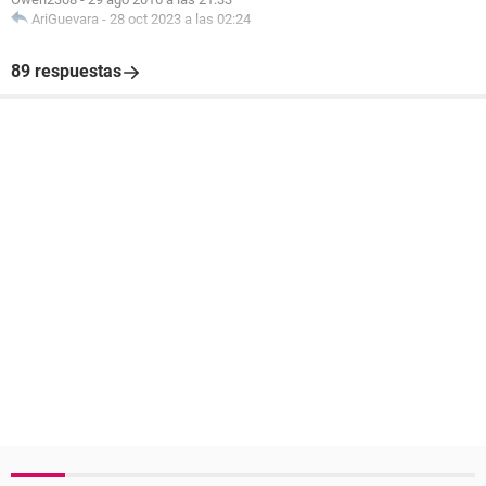
AriGuevara
-
28 oct 2023 a las 02:24
89 respuestas