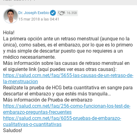
Dr. Joseph Exebio
16.358
15 mar 2018 a las 04:41
Hola!
La primera opción ante un retraso menstrual (aunque no la
única), como sabes, es el embarazo, por lo que es lo primero
y más simple de descartar puesto que no requieres a un
médico necesariamente.
Más información sobre las causas de retraso menstrual en
el siguiente link (aquí puedes ver esas otras causas):
https://salud.ccm.net/faq/5655-las-causas-de-un-retraso-de-
la-menstruacion
Realízate la prueba de HCG beta cuantitativa en sangre para
descartar el embarazo y que estés más tranquila…
Más información de Prueba de embarazo
https://salud.ccm.net/faq/256-como-funcionan-los-test-de-
embarazo-preguntas-frecuentes
https://salud.ccm.net/faq/6055-pruebas-de-embarazo-
cualitativas-o-cuantitativas
Saludos!