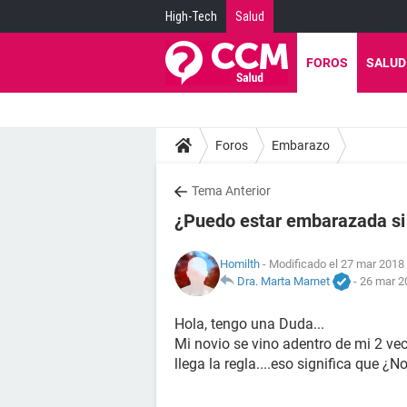
High-Tech
Salud
FOROS
SALUD
Foros
Embarazo
Tema Anterior
¿Puedo estar embarazada si 
Homilth
- Modificado el 27 mar 2018 
Dra. Marta Marnet
-
26 mar 2
Hola, tengo una Duda...
Mi novio se vino adentro de mi 2 ve
llega la regla....eso significa que 