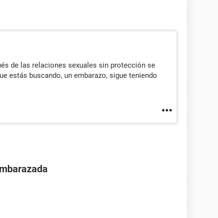
ués de las relaciones sexuales sin protección se
 que estás buscando, un embarazo, sigue teniendo
 embarazada