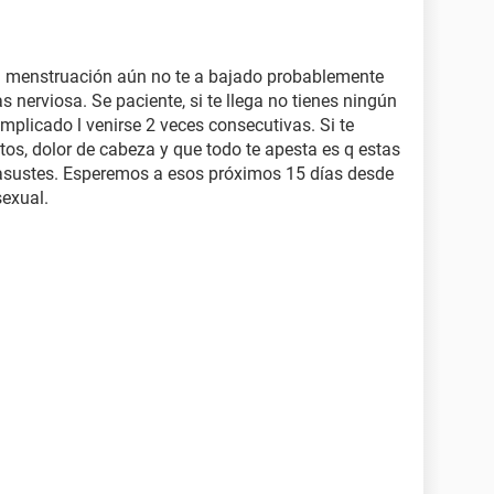
tú menstruación aún no te a bajado probablemente
nerviosa. Se paciente, si te llega no tienes ningún
mplicado l venirse 2 veces consecutivas. Si te
os, dolor de cabeza y que todo te apesta es q estas
asustes. Esperemos a esos próximos 15 días desde
sexual.