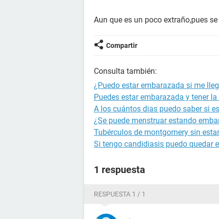
Aun que es un poco extraño,pues se 
Compartir
Consulta también:
¿Puedo estar embarazada si me llegó
Puedes estar embarazada y tener la 
A los cuántos dias puedo saber si 
¿Se puede menstruar estando emba
Tubérculos de montgomery sin est
Si tengo candidiasis puedo quedar
1 respuesta
RESPUESTA 1 / 1