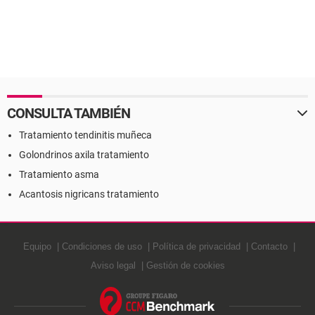
CONSULTA TAMBIÉN
Tratamiento tendinitis muñeca
Golondrinos axila tratamiento
Tratamiento asma
Acantosis nigricans tratamiento
Equipo
Condiciones de uso
Política de privacidad
Contacto
Aviso legal
Gestión de cookies