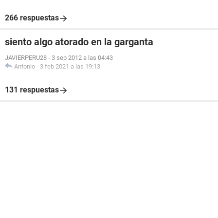
266 respuestas
siento algo atorado en la garganta
JAVIERPERU28
-
3 sep 2012 a las 04:43
Antonio
-
3 feb 2021 a las 19:13
131 respuestas