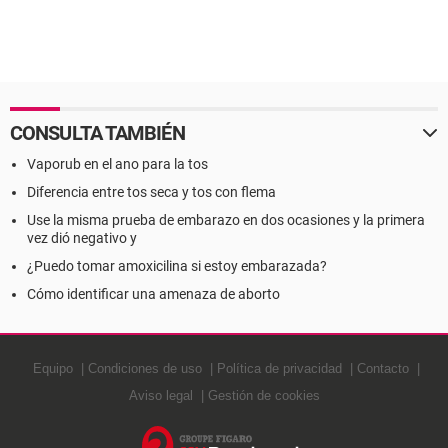
CONSULTA TAMBIÉN
Vaporub en el ano para la tos
Diferencia entre tos seca y tos con flema
Use la misma prueba de embarazo en dos ocasiones y la primera
vez dió negativo y
¿Puedo tomar amoxicilina si estoy embarazada?
Cómo identificar una amenaza de aborto
Equipo
Condiciones de uso
Política de privacidad
Contacto
Aviso legal
Gestión de cookies