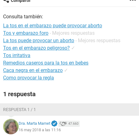
Compartir
Consulta también:
La tos en el embarazo puede provocar aborto
Tos y embarazo foro
- Mejores respuestas
La tos puede provocar un aborto
- Mejores respuestas
Tos en el embarazo peligroso?
✓
Tos irritativa
Remedios caseros para la tos en bebes
Caca negra en el embarazo
✓
Como provocar la regla
1 respuesta
RESPUESTA 1 / 1
Dra. Marta Marnet
47.660
16 may 2018 a las 11:16