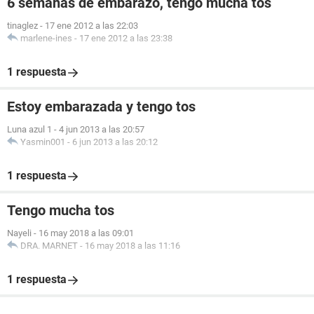
6 semanas de embarazo, tengo mucha tos
tinaglez
-
17 ene 2012 a las 22:03
marlene-ines
-
17 ene 2012 a las 23:38
1 respuesta
Estoy embarazada y tengo tos
Luna azul 1
-
4 jun 2013 a las 20:57
Yasmin001
-
6 jun 2013 a las 20:12
1 respuesta
Tengo mucha tos
Nayeli
-
16 may 2018 a las 09:01
DRA. MARNET
-
16 may 2018 a las 11:16
1 respuesta