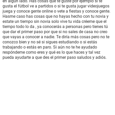
en algún lado. Has cosas que te guste por ejemplo si te
gusta el fútbol ve a partidos o si te gusta jugar videojuegos
juega y conoce gente online o vete a fiestas y conoce gente.
Hasme caso has cosas que no hayas hecho con tu novia y
estate un tiempo sin novia solo vive tu vida créeme que el
tiempo todo lo da , ya conocerás a personas pero tienes tú
que dar el primer paso por que si no sales de casa no creo
que vayas a conocer a nadie. Te diría más cosas pero no te
conozco bien y no sé si sigues estudiando o si estás
trabajando o estás en paro. Si aún no te he ayudado
respóndeme como eres y qué es lo que haces y tal vez
pueda ayudarte a que des el primer paso saludos y adiós.