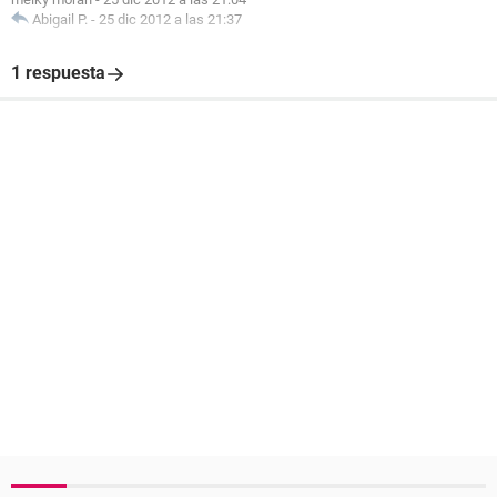
Abigail P.
-
25 dic 2012 a las 21:37
1 respuesta