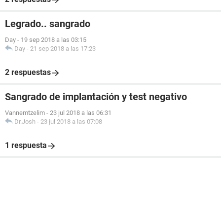
Legrado.. sangrado
Day
-
19 sep 2018 a las 03:15
Day
-
21 sep 2018 a las 17:23
2 respuestas
Sangrado de implantación y test negativo
Vannemtzelim
-
23 jul 2018 a las 06:31
Dr.Josh
-
23 jul 2018 a las 07:08
1 respuesta