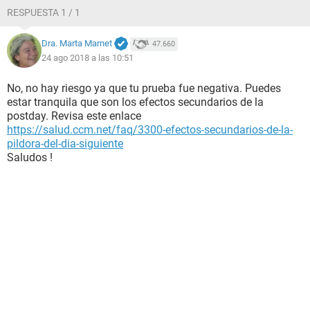
RESPUESTA 1 / 1
Dra. Marta Marnet
47.660
24 ago 2018 a las 10:51
No, no hay riesgo ya que tu prueba fue negativa. Puedes
estar tranquila que son los efectos secundarios de la
postday. Revisa este enlace
https://salud.ccm.net/faq/3300-efectos-secundarios-de-la-
pildora-del-dia-siguiente
Saludos !