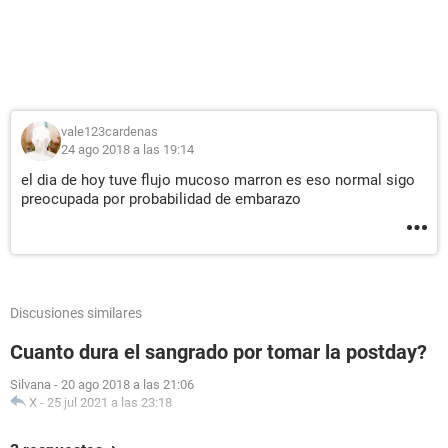
vale123cardenas
24 ago 2018 a las 19:14
el dia de hoy tuve flujo mucoso marron es eso normal sigo
preocupada por probabilidad de embarazo
Discusiones similares
Cuanto dura el sangrado por tomar la postday?
Silvana
-
20 ago 2018 a las 21:06
X
-
25 jul 2021 a las 23:18