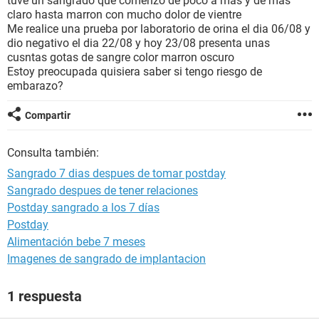
tuve un sangrado que comenzo de poco a mas y de mas
claro hasta marron con mucho dolor de vientre
Me realice una prueba por laboratorio de orina el dia 06/08 y
dio negativo el dia 22/08 y hoy 23/08 presenta unas
cusntas gotas de sangre color marron oscuro
Estoy preocupada quisiera saber si tengo riesgo de
embarazo?
Compartir
Consulta también:
Sangrado 7 dias despues de tomar postday
Sangrado despues de tener relaciones
Postday sangrado a los 7 días
Postday
Alimentación bebe 7 meses
Imagenes de sangrado de implantacion
1 respuesta